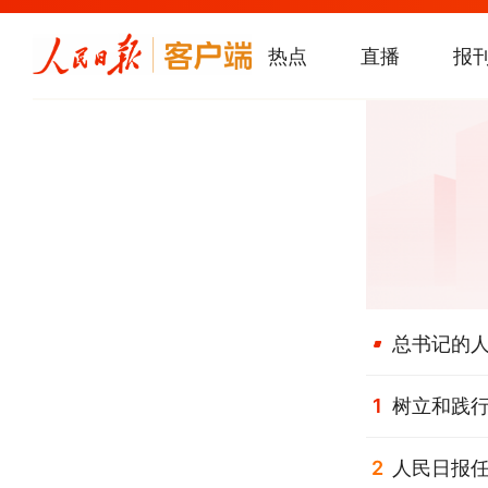
热点
直播
报
一见·三个
总书记的人
1
树立和践行
2
人民日报任