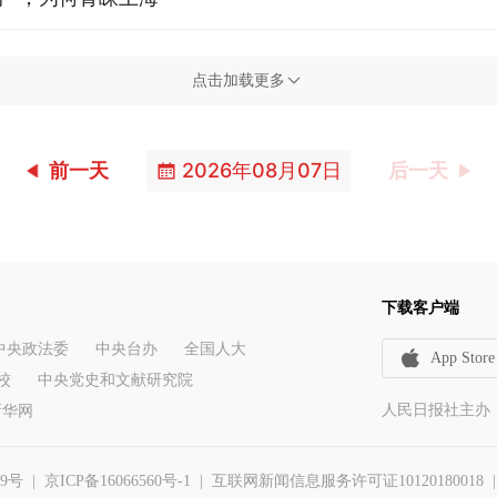
点击加载更多
前一天
2026年08月07日
后一天
下载客户端
中央政法委
中央台办
全国人大
App Store
校
中央党史和文献研究院
人民日报社主办
新华网
29号
|
京ICP备16066560号-1
| 互联网新闻信息服务许可证10120180018 | 举报