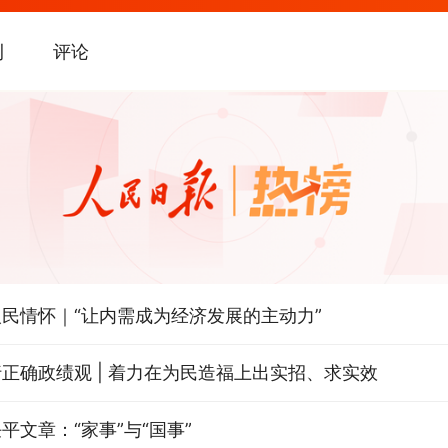
刊
评论
关键词，读懂中国经济“半年答卷”
民情怀｜“让内需成为经济发展的主动力”
正确政绩观 | 着力在为民造福上出实招、求实效
平文章：“家事”与“国事”