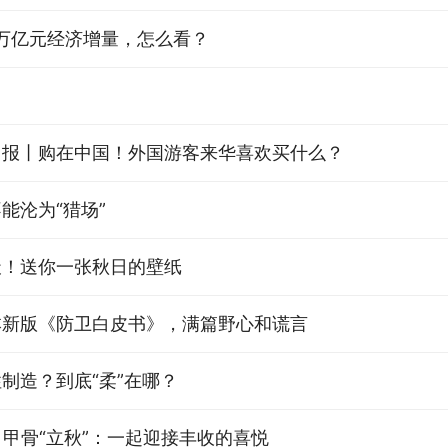
6万亿元经济增量，怎么看？
日报丨购在中国！外国游客来华喜欢买什么？
能沦为“猎场”
天！送你一张秋日的壁纸
本新版《防卫白皮书》，满篇野心和谎言
制造？到底“柔”在哪？
甲骨“立秋”：一起迎接丰收的喜悦