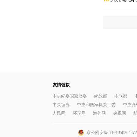
友情链接
中央纪委国家监委
统战部
中联部
中央编办
中央和国家机关工委
中央党
人民网
环球网
海外网
央视网
京公网安备 110105020487