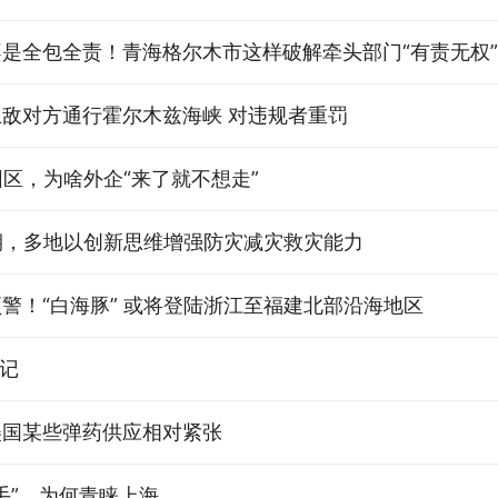
是全包全责！青海格尔木市这样破解牵头部门“有责无权
敌对方通行霍尔木兹海峡 对违规者重罚
区，为啥外企“来了就不想走”
期，多地以创新思维增强防灾减灾救灾能力
警！“白海豚” 或将登陆浙江至福建北部沿海地区
”记
美国某些弹药供应相对紧张
手”，为何青睐上海