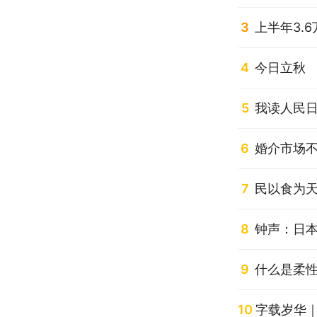
3
上半年3.
4
今日立秋
5
我读人民
6
婚介市场不
7
民以食为
8
钟声：日
9
什么是柔性
10
字载岁华｜