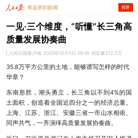
打开
​一见·三个维度，“听懂”长三角高
质量发展协奏曲
人民日报客户端
2023年12月5日 09:18
浏览量
312.3万
35.8万平方公里的土地，能够谱写怎样的时代
华章？
东南形胜，潮头勇立，长三角以不到4%的国
土面积，创造着全国近四分之一的经济总量。
上海、江苏、浙江、安徽三省一市山水相依、
同声共气，一齐演绎高质量发展协奏曲。