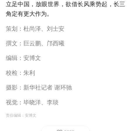
立足中国，放眼世界，欲借长风乘势起，长三
角定有更大作为。
策划：杜尚泽、刘士安
撰文：巨云鹏、邝西曦
编辑：安博文
校检：朱利
摄影：新华社记者 谢环驰
视觉：毕晓洋、李琰
责任编辑：
安博文