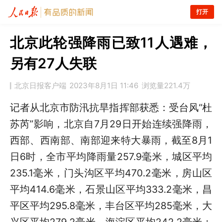
打开
北京此轮强降雨已致11人遇难，
另有27人失联
北京日报客户端
2023年8月1日 11:46
浏览量
221.4万
记者从北京市防汛抗旱指挥部获悉：受台风“杜
苏芮”影响，北京自7月29日开始连续强降雨，
西部、西南部、南部迎来特大暴雨，截至8月1
日6时，全市平均降雨量257.9毫米，城区平均
235.1毫米，门头沟区平均470.2毫米，房山区
平均414.6毫米，石景山区平均333.2毫米，昌
平区平均295.8毫米，丰台区平均285毫米，大
兴区平均279.2毫米，海淀区平均242.2毫米；