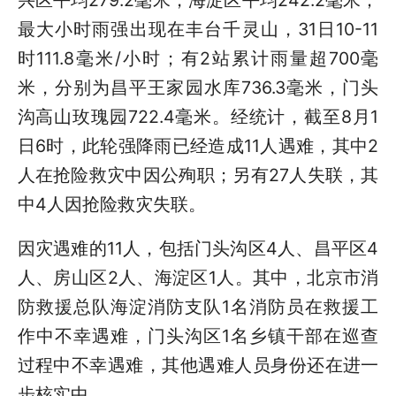
最大小时雨强出现在丰台千灵山，31日10-11
时111.8毫米/小时；有2站累计雨量超700毫
米，分别为昌平王家园水库736.3毫米，门头
沟高山玫瑰园722.4毫米。经统计，截至8月1
日6时，此轮强降雨已经造成11人遇难，其中2
人在抢险救灾中因公殉职；另有27人失联，其
中4人因抢险救灾失联。
因灾遇难的11人，包括门头沟区4人、昌平区4
人、房山区2人、海淀区1人。其中，北京市消
防救援总队海淀消防支队1名消防员在救援工
作中不幸遇难，门头沟区1名乡镇干部在巡查
过程中不幸遇难，其他遇难人员身份还在进一
步核实中。