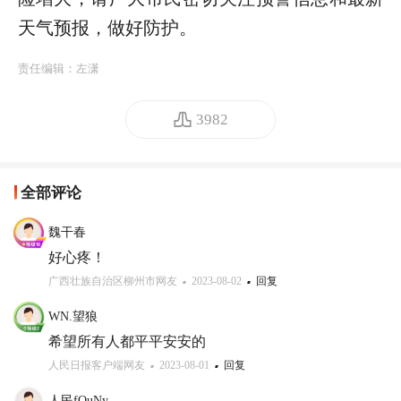
天气预报，做好防护。
责任编辑：
左潇
3982
全部评论
魏干春
好心疼！
广西壮族自治区柳州市网友
2023-08-02
回复
WN.望狼
希望所有人都平平安安的
人民日报客户端网友
2023-08-01
回复
人民fQuNy