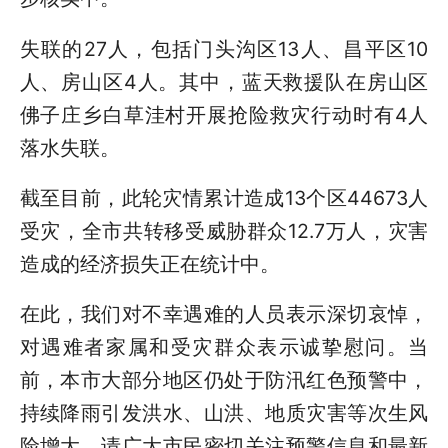
失联的27人，包括门头沟区13人、昌平区10
人、房山区4人。其中，蓝天救援队在房山区
佛子庄乡白草洼村开展抢险救灾行动时有4人
落水失联。
截至目前，此轮灾情累计造成13个区44673人
受灾，全市共转移受威胁群众12.7万人，灾害
造成的经济损失正在统计中。
在此，我们对不幸遇难的人员表示深切哀悼，
对遇难者家属和受灾群众表示诚挚慰问。当
前，本市大部分地区仍处于防汛红色预警中，
持续降雨引发洪水、山洪、地质灾害等次生风
险增大，请广大市民密切关注预警信息和最新