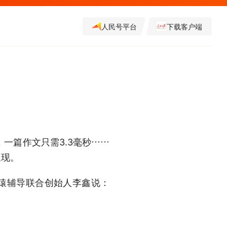
人民号平台
下载客户端
一篇作文只需3.3毫秒……
呈现。
猿辅导联合创始人李鑫说：