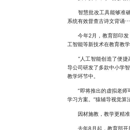
智慧批改工具能够准确识
系统有效督查古诗文背诵…
今年2月，教育部印发《2
工智能等新技术在教育教学
“人工智能创造了便捷高效
导公司研发了多款中小学智
教学环节中。
“即将推出的虚拟老师可
学习方案。”猿辅导视觉算
因材施教，教学更精准
去年8月起，教育部开展