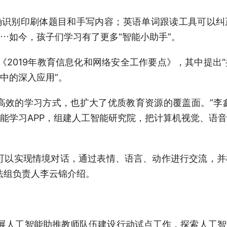
别印刷体题目和手写内容；英语单词跟读工具可以纠
…如今，孩子们学习有了更多“智能小助手”。
019年教育信息化和网络安全工作要点》，其中提出
中的深入应用”。
的学习方式，也扩大了优质教育资源的覆盖面。”李鑫
能学习APP，组建人工智能研究院，把计算机视觉、语
以实现情境对话，通过表情、语言、动作进行交流，并
法组负责人李云锦介绍。
人工智能助推教师队伍建设行动试点工作，探索人工智