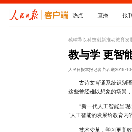
热点
直播
报
猿辅导以科技创新推动教育发
教与学 更智
人民日报
本报记者 邝西曦
2019-10
古诗文背诵系统识别语音，
这些曾经难以想象的场景，
“新一代人工智能呈现出
“人工智能的发展给教育内
技术变革，学习更高效