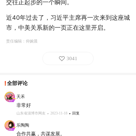
交往正起步的一个瞬间。
近40年过去了，习近平主席再一次来到这座城
市，中美关系新的一页正在这里开启。
责任编辑：
仰婉晨
3041
全部评论
天禾
非常好
山东省淄博市网友
2023-11-18
回复
乐陶陶
合作共赢，共谋发展。