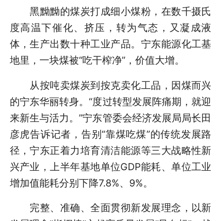
黑黝黝的煤炭打成细小煤粉，在数千摄氏
度高温下催化、挤压，转为气态，又凝成液
体，生产出数十种工业产品。宁东能源化工基
地里，一块煤被“吃干榨净”，价值大增。
从按吨卖煤炭到按克卖化工品，因煤而兴
的宁东华丽转身。“度过转型发展阵痛期，就迎
来新生与活力。”宁东管委会经济发展局局长田
彦虎告诉记者，告别“靠煤吃煤”的传统发展路
径，宁东正着力培育清洁能源等三大战略性新
兴产业，上半年基地单位GDP能耗、单位工业
增加值能耗分别下降7.8%、9%。
完整、准确、全面贯彻新发展理念，以新