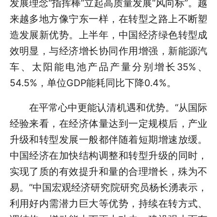
发展理念“指挥棒”立起高质量发展“风向标”。越
来越多地方像宁东一样，在转型之路上不断塑
造发展新优势。上半年，中国经济绿色转型成
效明显，与经济增长协同作用增强，新能源汽
车、太阳能电池产品产量分别增长35%、
54.5%，单位GDP能耗同比下降0.4%。
在平常心中更能认清机遇和优势。“从国际
经验来看，在经济体量达到一定规模后，产业
升级和转型发展一般都伴随着短期增速放缓。
中国经济在加快结构调整和转型升级的同时，
实现了质的有效提升和量的合理增长，殊为不
易。”中国宏观经济研究院研究员杨长湧表示，
利用好内需潜力巨大等优势，持续在转方式、