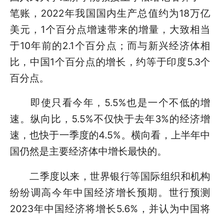
笔账，2022年我国国内生产总值约为18万亿
美元，1个百分点增速带来的增量，大致相当
于10年前的2.1个百分点；而与新兴经济体相
比，中国1个百分点的增长，约等于印度5.3个
百分点。
即使只看今年，5.5%也是一个不低的增
速。纵向比，5.5%不仅快于去年3%的经济增
速，也快于一季度的4.5%。横向看，上半年中
国仍然是主要经济体中增长最快的。
二季度以来，世界银行等国际组织和机构
纷纷调高今年中国经济增长预期。世行预测
2023年中国经济将增长5.6%，并认为中国将