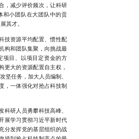
合，减少评价频次，让科研
体和小团队在大团队中的贡
各展其才。
科技资源平均配置、惯性配
机构和团队集聚，向挑战最
定项目、以项目定资金的方
构更大的资源配置自主权，
点攻坚任务，加大人员编制、
度，一体强化对抢占科技制
发科研人员勇攀科技高峰、
开展学习贯彻习近平新时代
充分发挥党的基层组织的战
旗插到抢占科技制高点的最