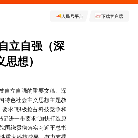
人民号平台
下载客户端
自立自强（深
义思想）
技自立自强的重要文稿。深
国特色社会主义思想主题教
标，要求“积极抢占科技竞争和
总书记进一步要求“加快打造原
学院围绕贯彻落实习近平总书
领性重大科技成果，有力支撑