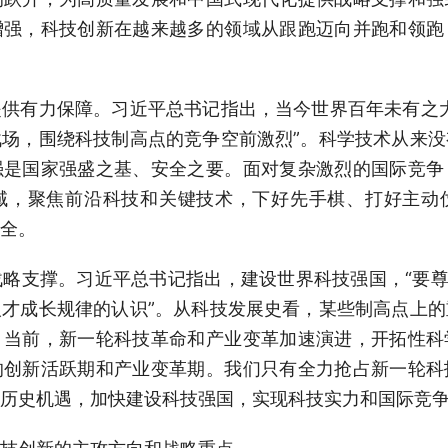
增强，科技创新在越来越多的领域从跟跑迈向并跑和领跑
有力保障。习近平总书记指出，当今世界百年未有之大
场，围绕科技制高点的竞争空前激烈”。科学技术从来
强是国家强盛之基、安全之要。面对复杂激烈的国际竞争
域，聚焦前沿科技和关键技术，下好先手棋、打好主动
全。
支撑。习近平总书记指出，建设世界科技强国，“要尊重
才成长规律的认识”。从科技发展史看，某些制高点上
。当前，新一轮科技革命和产业变革加速演进，开拓性科
的创新活跃期和产业变革期。我们只有全力抢占新一轮科
历史机遇，加快建设科技强国，实现科技实力和国际竞