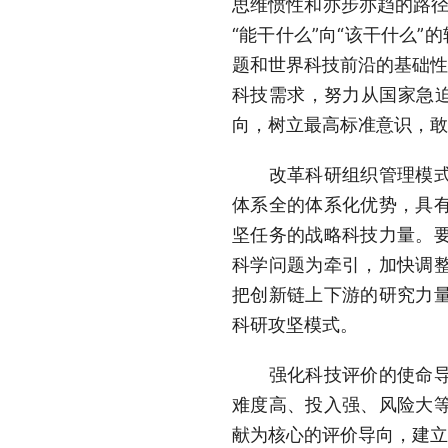
思维惯性和亦步亦趋的路径
“能干什么”向“该干什么
题和世界科技前沿的基础性
科技需求，努力从国家急迫
向，树立最高标准意识，敢
改革科研组织管理模式，
体系全的体系化优势，具
坚任务的战略科技力量。
科学问题为牵引，加快调
把创新链上下游的研究力
科研攻坚模式。
强化科技评价的使命导向
难度高、投入强、风险大
献为核心的评价导向，建立