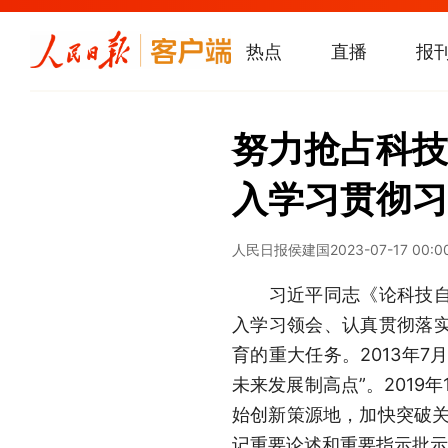
热点
直播
报
努力抢占科技
入学习贯彻习
人民日报
侯建国
2023-07-17 00:0
习近平同志《论科技自立
入学习领会、认真贯彻落
育的重大任务。2013年7
未来发展制高点”。2019
始创新策源地，加快突破关
记重要论述和重要指示批示