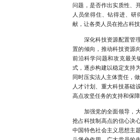
问题，是否作出实质性、
人员坐得住、钻得进、研
献，让各类人员在抢占科技
深化科技资源配置管理改
置的倾向，推动科技资源
前沿科学问题和攻克最关
式，逐步构建以稳定支持
同时压实法人主体责任，做
人才计划、重大科技基础
高点攻坚任务的支持和保障
加强党的全面领导，大力
抢占科技制高点的信心决
中国特色社会主义思想主
斗堡垒作用、广大党员的