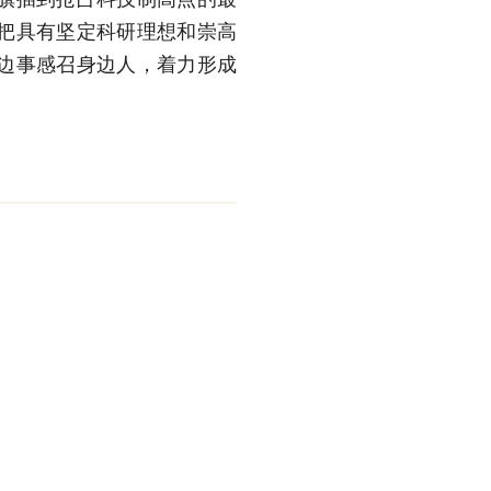
把具有坚定科研理想和崇高
边事感召身边人，着力形成