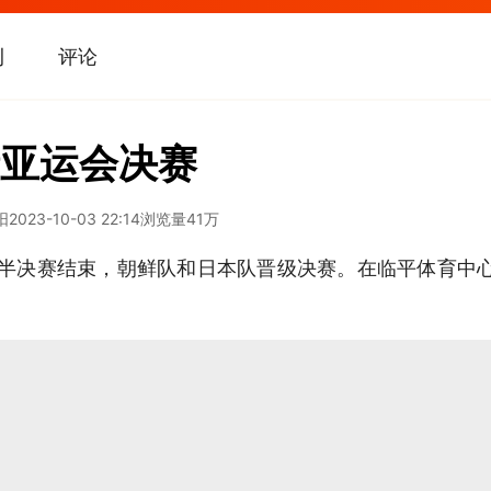
刊
评论
亚运会决赛
阳
2023-10-03 22:14
浏览量
41万
足半决赛结束，朝鲜队和日本队晋级决赛。在临平体育中心