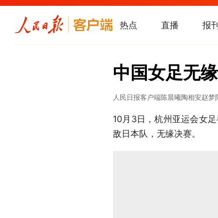
热点
直播
报
中国女足无缘
人民日报客户端
陈晨曦
陶相安
赵梦
10月3日，杭州亚运会女
敌日本队，无缘决赛。