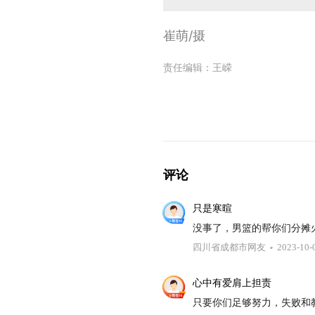
崔萌/摄
责任编辑：
王嵘
评论
只是寒暄
没事了，男篮的帮你们分摊火
四川省成都市网友
2023-10-
心中有爱肩上担责
只要你们足够努力，失败和