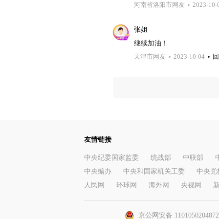
河南省洛阳市网友
2023-10-
张姐
继续加油！
天津市网友
2023-10-04
回
友情链接
中央纪委国家监委
统战部
中联部
中央编办
中央和国家机关工委
中央党
人民网
环球网
海外网
央视网
京公网安备 110105020487