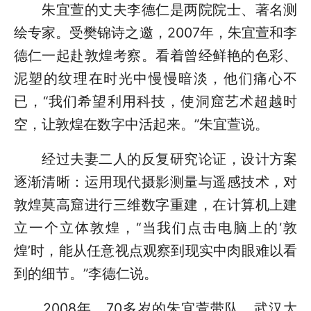
朱宜萱的丈夫李德仁是两院院士、著名测
绘专家。受樊锦诗之邀，2007年，朱宜萱和李
德仁一起赴敦煌考察。看着曾经鲜艳的色彩、
泥塑的纹理在时光中慢慢暗淡，他们痛心不
已，“我们希望利用科技，使洞窟艺术超越时
空，让敦煌在数字中活起来。”朱宜萱说。
经过夫妻二人的反复研究论证，设计方案
逐渐清晰：运用现代摄影测量与遥感技术，对
敦煌莫高窟进行三维数字重建，在计算机上建
立一个立体敦煌，“当我们点击电脑上的‘敦
煌’时，能从任意视点观察到现实中肉眼难以看
到的细节。”李德仁说。
2008年，70多岁的朱宜萱带队，武汉大