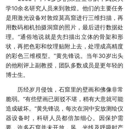
学10余名研究人员来到敦煌。他们的主要任务
是用激光设备对敦煌莫高窟进行三维扫描，再
用数码相机拍摄洞窟的照片，最后进行数据处
理。“通俗地说就是先扫描出立体的骨架和形
状，再把色彩和纹理贴附上去，处理成高精度
的彩色三维模型。”黄先锋说。当年30岁出头
的他刚评上副教授，团队多数成员是更年轻的
博士生。
历经岁月侵蚀，石窟里的壁画和佛像非常
脆弱。“有些壁画已斑驳不堪，稍有大意就可能
造成破坏。”黄先锋说，每次在洞中安放测绘仪
器设备时，科研人员都倍加细心。因保护需
要，许多石窟并未开放，风、光线及呼吸时产