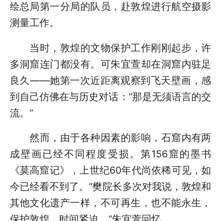
绘总局第一分局的队员，赴敦煌进行航空摄影
测量工作。
当时，敦煌的文物保护工作刚刚起步，许
多洞窟连门都没有。可朱宜萱却在洞窟内驻足
良久——她第一次近距离观察到飞天壁画，感
到自己仿佛在与历史对话：“那是无须语言的交
流。”
然而，由于各种因素的影响，石窟内有两
成壁画已经不同程度受损。第156窟的墨书
《莫高窟记》，上世纪60年代尚依稀可见，如
今已经看不到了。“樊院长多次对我说，敦煌和
其他文化遗产一样，不可再生，也不能永生，
保护敦煌，时间紧迫。”朱宜萱回忆。