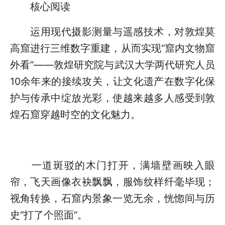
核心阅读
运用现代摄影测量与遥感技术，对敦煌莫
高窟进行三维数字重建，从而实现“窟内文物窟
外看”——敦煌研究院与武汉大学两代研究人员
10余年来的接续攻关，让文化遗产在数字化保
护与传承中绽放光彩，使越来越多人感受到敦
煌石窟穿越时空的文化魅力。
一道斑驳的木门打开，满墙壁画映入眼
帘，飞天画像衣袂飘飘，服饰纹样纤毫毕现；
视角转换，石窟内景象一览无余，恍惚间与历
史“打了个照面”。