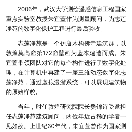
2006年，武汉大学测绘遥感信息工程国家
重点实验室教授朱宜萱作为测量顾问，为志莲
净苑的数字化保护工程进行最后验收。
志莲净苑是一个仿唐木构佛寺建筑群，以
敦煌莫高窟第172窟壁画为蓝本建造而成。朱
宜萱带领团队对它的每个构件进行了数字化处
理，在计算机中再建了一座三维动态数字化志
莲净苑，通过虚拟漫游系统，可以展现建筑物
的原始样貌。
当年，时任敦煌研究院院长樊锦诗受邀担
任志莲净苑建筑顾问，两位年近古稀的学者一
见如故。上世纪60年代，朱宜萱曾作为国家测