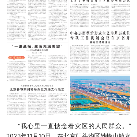
“我心里一直惦念着灾区的人民群众。”
2023年11月10日，在北京门头沟区妙峰山镇水