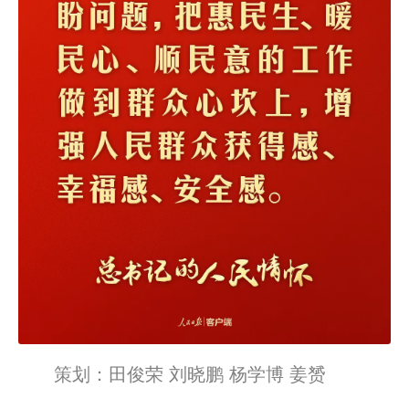
策划：田俊荣 刘晓鹏 杨学博 姜赟