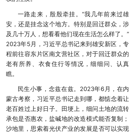
一路走来，殷殷牵挂。“我几年前来过雄
安，还是挂念这个地方。特别是回迁群众，涉
及几十万人，想看看他们现在生活怎么样了。”
2023年5月，习近平总书记来到雄安新区，专
程前往容东片区南文营社区，对于回迁群众的
老有所养、衣食住行等情况，细细问、认真
瞧。
民生小事，念兹在兹。2023年6月，在内
蒙古考察，习近平总书记走到哪，都惦念着让
老百姓过上好日子。田埂上，细问土地的流转
承包是否惠农，盐碱地的改造模式能否复制；
沙地里，思索着光伏产业的发展是否可以实现