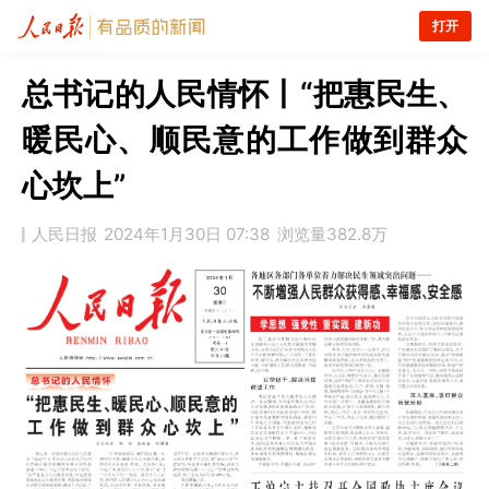
打开
总书记的人民情怀丨“把惠民生、
暖民心、顺民意的工作做到群众
心坎上”
人民日报
2024年1月30日 07:38
浏览量
382.8万