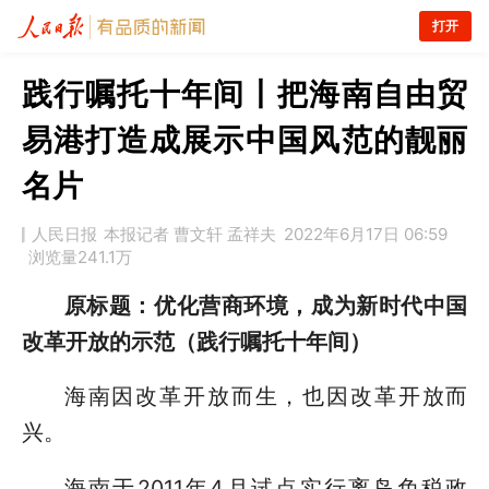
打开
践行嘱托十年间丨把海南自由贸
易港打造成展示中国风范的靓丽
名片
人民日报
本报记者 曹文轩 孟祥夫
2022年6月17日 06:59
浏览量
241.1万
原标题：优化营商环境，成为新时代中国
改革开放的示范（践行嘱托十年间）
海南因改革开放而生，也因改革开放而
兴。
海南于2011年4月试点实行离岛免税政