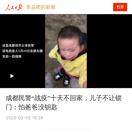
打开
成都民警“战疫”十天不回家，儿子不让锁
门：怕爸爸没钥匙
2020-02-02 16:28