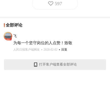
597
全部评论
飞
为每一个坚守岗位的人点赞！致敬
人民日报客户端网友
2020-02-02
回复
打开客户端查看全部评论