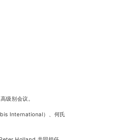
域高级别会议。
ternational）、何氏
r Holland 共同担任。