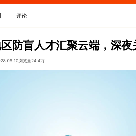
刊
评论
地区防盲人才汇聚云端，深夜
28 08:10
浏览量
24.4万