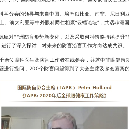
科学分会的领导与
来自
中国、埃塞俄比亚、南非、尼日利
士、澳大利亚等中外眼科同仁相聚“云端论坛”，共话非洲
源应对非洲防盲形势新变化，以及采取何种策略持续提升
进行了深入探讨，对未来的防盲治盲工作方向达成共识。
的千余位眼科医生及防盲工作者在线参会，并就中非眼健康
题进行提问，200个防盲问题得到了大会主席及参会嘉宾