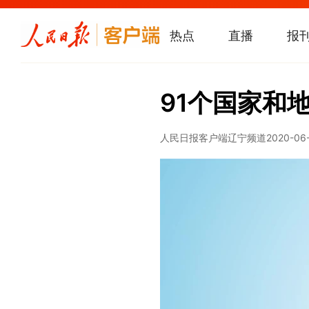
热点
直播
报
91个国家和
人民日报客户端辽宁频道
2020-06-