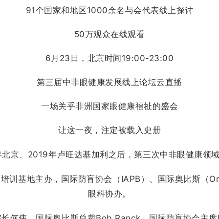
91个国家和地区1000余名与会代表线上探讨
50万观众在线观看
6月23日，北京时间19:00-23:00
第三届中非眼健康发展线上论坛云直播
一场关乎非洲国家眼健康福祉的盛会
让这一夜，注定被载入史册
8年北京、2019年卢旺达基加利之后，第三次中非眼健康领
基地主办，国际防盲协会（IAPB）、国际奥比斯（Orbis In
眼科协办。
伟、国际奥比斯总裁Bob Ranck、国际防盲协会主席Pete