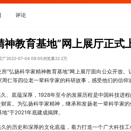
刊
评论
精神教育基地”网上展厅正式
宏广
2022-07-04 09:05
浏览量
22.2万
统所“弘扬科学家精神教育基地”网上展厅面向公众开放。
家周仁等四位老一辈科学家的科研故事，感受他们的信仰
久、底蕴深厚，1928年至今的发展历程是中国科技进
贵财富。为弘扬科学家精神，继承和发扬老一辈科学家的
地“于2021年底建成揭牌。
悠久的历史和深厚的文化底蕴，着力打造一个广大科技工