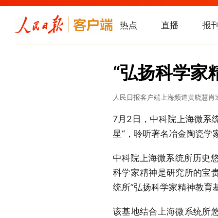
热点
直播
报
“弘扬科学家
人民日报客户端上海频道
黄晓慧
肖
7月2日，中科院上海微系
星“，聆听著名冶金陶瓷学
中科院上海微系统所历史悠
科学家精神是研究所的宝
统所”弘扬科学家精神教育基
该基地结合上海微系统所