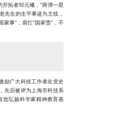
的开拓者邹元爔，“两弹一星
位老先生的生平事迹为主线，
家事”，肩扛“国家责”，不
激励广大科技工作者在党史
，先后被评为上海市科技系
首批弘扬科学家精神教育基