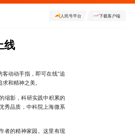
人民号平台
下载客户端
上线
访客动动手指，即可在线”追
追求和精神之美。
程的缩影，科研实践中积累的
优秀品质，中科院上海微系
作者的精神家园。这里有现