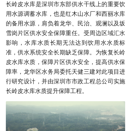
长岭皮水库是深圳市东部供水干线上的重要饮
用水源调蓄水库，也是红木山水厂和西丽水库
的备用水源，肩负着龙华、民治、观澜以及坂
雪岗片区供水安全保障重任。受周边区域汇水
影响，水库水质长期无法达到饮用水水质标
准，供水系统安全长期缺乏保障。为恢复长岭
皮水库水质，保障片区供水安全，提高供水保
障率，龙华区水务局委托天健三建对此项目进
行研究设计，并由深圳市市政工程总公司实施
长岭皮水库水质提升保障工程。