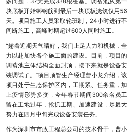
多问题，37天完成338根桩基。调蓄池从第一
块底板开始绑钢筋到最后一块顶板浇筑仅用56
天。项目施工人员采取轮班制，24小时进行不
间断施工，高峰时期超过600人同时施工。
“趁着近期天气晴好，我们上足人力和机械，全
力以赴加快各个施工面的建设。目前，项目的
调蓄池主体结构全面封顶，接下来就是设备安
装调试了。”项目顶管生产经理曹小龙介绍，该
项目处于生态保护区内，工期紧、任务重，加
上疫情形势多变，今年春节期间300余名员工
留在工地过年，抢抓工期、加速建设，尽最大
努力在四月中旬完成设备安装任务。
作为深圳市市政工程总公司的技术骨干，曹小