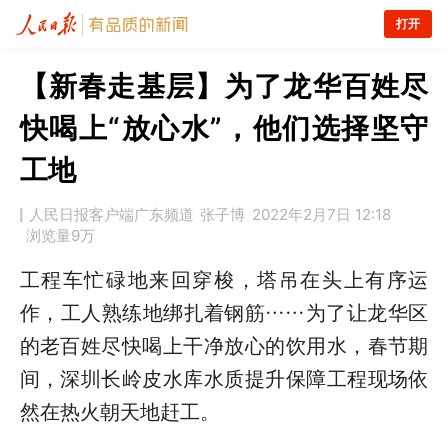
打开
【新春走基层】为了龙华百姓尽
快喝上“放心水”，他们选择坚守
工地
人民日报客户端广东频道
张子博
2022年2月7日 12:18
浏览量
9万
工程车忙碌地来回穿梭，塔吊在头上有序运
作，工人熟练地绑扎着钢筋……为了让龙华区
的老百姓尽快喝上干净放心的饮用水，春节期
间，深圳长岭皮水库水质提升保障工程现场依
然在热火朝天地赶工。