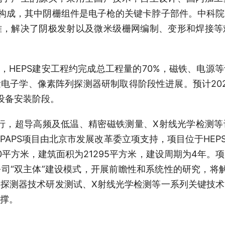
构成，其中阴栅组件是电子枪的关键卡脖子部件。中科
难，解决了阴极发射以及微米级栅网编制、变形和焊接等
底，HEPS建安工程约完成总工程量的70%，磁铁、电
电子学、像素阵列探测器研制取得阶段性进展。预计20
入设备安装阶段。
运行，超导高频及低温、精密磁铁测量、X射线光学检测
APS项目由北京市发展改革委立项支持，项目位于HEPS
0平方米，建筑面积为21295平方米，建设周期为4年
司“双主体”建设模式，开展前瞻性和系统性的研究，将解
探测器技术研发测试、X射线光学检测等一系列关键技
撑。