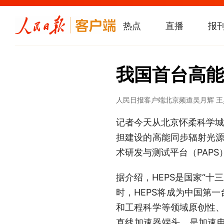
热点
直播
报
我国首台高能
人民日报客户端北京频道
吴月辉 
记者今天从北京怀柔科学城
担建设的高能同步辐射光源
术研发与测试平台（PAP
据介绍，HEPS是国家“十
时，HEPS将成为中国第
和工程科学等领域原创性、
直线加速器端头，是加速