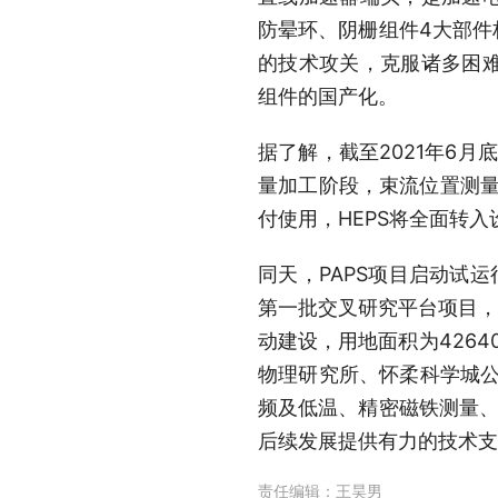
防晕环、阴栅组件4大部件
的技术攻关，克服诸多困
组件的国产化。
据了解，截至2021年6月
量加工阶段，束流位置测量
付使用，HEPS将全面转
同天，PAPS项目启动试
第一批交叉研究平台项目，P
动建设，用地面积为4264
物理研究所、怀柔科学城公
频及低温、精密磁铁测量、
后续发展提供有力的技术支
责任编辑：
王昊男