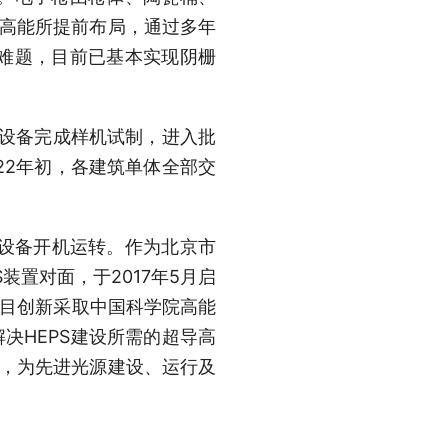
院高能所提前布局，通过多年
难题，目前已基本实现阴栅
源等设备完成样机试制，进入批
22年初，各建筑单体全部交
等设备开机运转。作为北京市
装置对面，于2017年5月启
。项目创新采取中国科学院高能
决HEPS建设所需的超导高
术，为先进光源建设、运行及