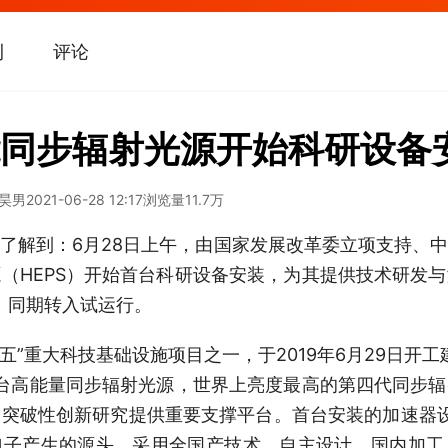
刊
评论
同步辐射光源开始科研设备
王昊男
2021-06-28 12:17
浏览量
11.7万
了解到：6月28日上午，由国家发展改革委立项支持、
（HEPS）开始首台科研设备安装，为其提供技术研发
S）同期转入试运行。
三五”重大科技基础设施项目之一，于2019年6月29日开工
一台高能量同步辐射光源，世界上亮度最高的第四代同步
突破性创新研究提供重要支撑平台。首台安装的加速器设
电子产生的源头，采用全国产技术，自主设计、国内加工