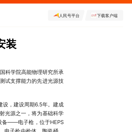
人民号平台
下载客户端
安装
中国科学院高能物理研究所承
与测试支撑能力的先进光源技
建设，建设周期6.5年。建成
辐射光源之一，将为基础科学
备——电子枪，位于HEPS
。电子枪由枪体、陶瓷桶、