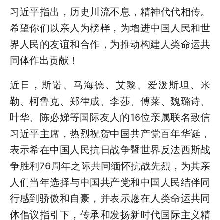
习近平指出，历史川流不息，精神代代相传。
希望你们以亲人为榜样，为增进中国人民和世
界人民的友谊和合作，为推动构建人类命运共
同体作出贡献！
近日，斯诺、马海德、艾黎、爱泼斯坦、米
勒、柯鲁克、郑律成、李莎、傅莱、魏璐诗、
叶华、陈必娣等国际友人的16位亲属联名致信
习近平主席，热烈祝贺中国共产党百年华诞，
表示希在中国人民抗日战争暨世界反法西斯战
争胜利76周年之际共同缅怀抗战先烈，为其亲
人们当年选择与中国共产党和中国人民结伴同
行感到骄傲和自豪，并表示愿在人类命运共同
体倡议指引下，传承和发扬新时代国际主义精