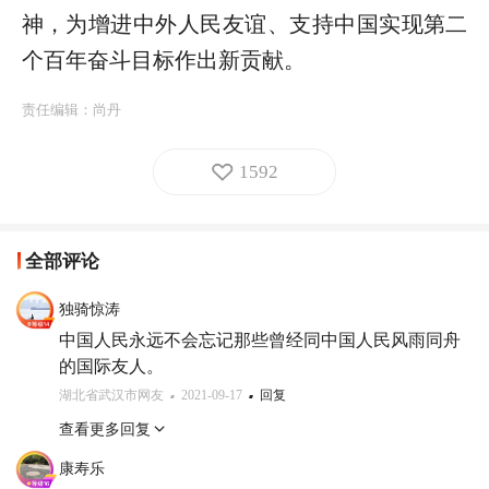
神，为增进中外人民友谊、支持中国实现第二
个百年奋斗目标作出新贡献。
责任编辑：
尚丹
1592
全部评论
独骑惊涛
中国人民永远不会忘记那些曾经同中国人民风雨同舟
的国际友人。
湖北省武汉市网友
2021-09-17
回复
查看更多回复
康寿乐