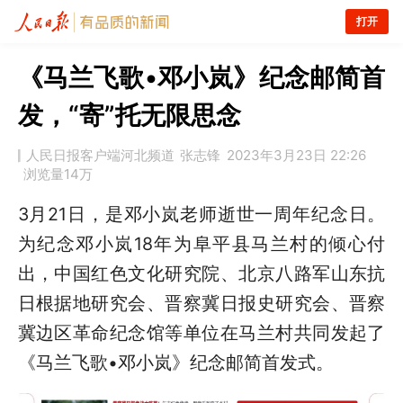
打开
《马兰飞歌•邓小岚》纪念邮简首
发，“寄”托无限思念
人民日报客户端河北频道
张志锋
2023年3月23日 22:26
浏览量
14万
3月21日，是邓小岚老师逝世一周年纪念日。
为纪念邓小岚18年为阜平县马兰村的倾心付
出，中国红色文化研究院、北京八路军山东抗
日根据地研究会、晋察冀日报史研究会、晋察
冀边区革命纪念馆等单位在马兰村共同发起了
《马兰飞歌•邓小岚》纪念邮简首发式。