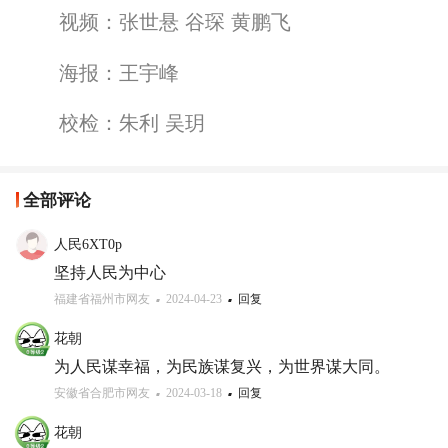
视频：张世悬 谷琛 黄鹏飞
海报：王宇峰
校检：朱利 吴玥
全部评论
人民6XT0p
坚持人民为中心
福建省福州市网友
2024-04-23
回复
花朝
为人民谋幸福，为民族谋复兴，为世界谋大同。
安徽省合肥市网友
2024-03-18
回复
花朝