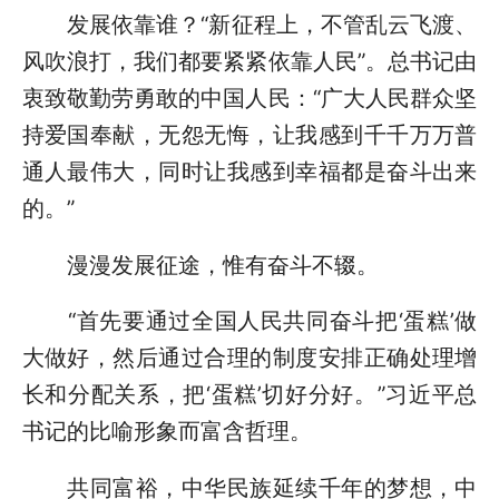
发展依靠谁？“新征程上，不管乱云飞渡、
风吹浪打，我们都要紧紧依靠人民”。总书记由
衷致敬勤劳勇敢的中国人民：“广大人民群众坚
持爱国奉献，无怨无悔，让我感到千千万万普
通人最伟大，同时让我感到幸福都是奋斗出来
的。”
漫漫发展征途，惟有奋斗不辍。
“首先要通过全国人民共同奋斗把‘蛋糕’做
大做好，然后通过合理的制度安排正确处理增
长和分配关系，把‘蛋糕’切好分好。”习近平总
书记的比喻形象而富含哲理。
共同富裕，中华民族延续千年的梦想，中