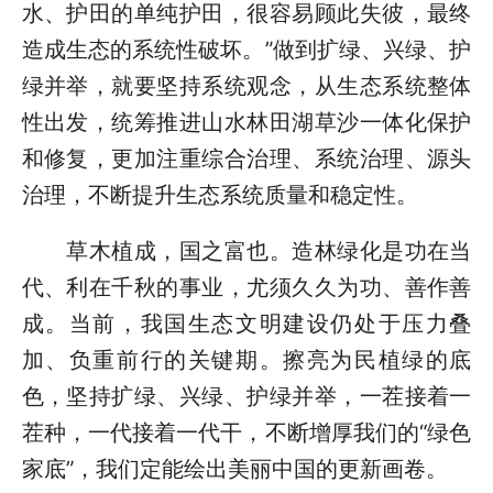
水、护田的单纯护田，很容易顾此失彼，最终
造成生态的系统性破坏。”做到扩绿、兴绿、护
绿并举，就要坚持系统观念，从生态系统整体
性出发，统筹推进山水林田湖草沙一体化保护
和修复，更加注重综合治理、系统治理、源头
治理，不断提升生态系统质量和稳定性。
草木植成，国之富也。造林绿化是功在当
代、利在千秋的事业，尤须久久为功、善作善
成。当前，我国生态文明建设仍处于压力叠
加、负重前行的关键期。擦亮为民植绿的底
色，坚持扩绿、兴绿、护绿并举，一茬接着一
茬种，一代接着一代干，不断增厚我们的“绿色
家底”，我们定能绘出美丽中国的更新画卷。