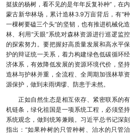
挺拔的杨树，看不见的是年年反复补种”，在内
蒙古新华林场，累计造林3.9万亩背后，有“种
一棵树要磕三个头”的坚韧，也有推进机械化造
林、利用“天眼”系统对森林资源进行巡逻监控
的探索努力。要把握好高质量发展和高水平保
护的辩证统一关系，着力构建绿色低碳循环经
济体系，有效降低发展的资源环境代价，坚持
造林与护林并重，全流程、全周期加强林草资
源保护，做到未雨绸缪、防患于未然。
正如自然生态是相互依存、紧密联系的有
机链条，绿化祖国是一项系统工程，必须坚持
系统观念，做到统筹兼顾。习近平总书记深刻
指出：“如果种树的只管种树、治水的只管治