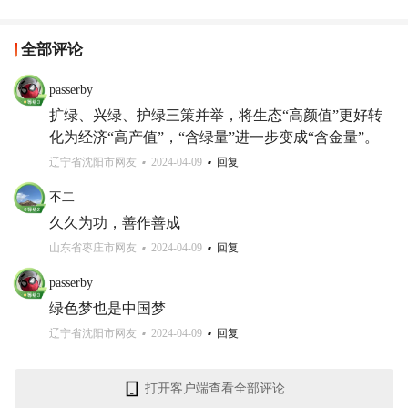
全部评论
passerby
扩绿、兴绿、护绿三策并举，将生态“高颜值”更好转
化为经济“高产值”，“含绿量”进一步变成“含金量”。
辽宁省沈阳市网友
2024-04-09
回复
不二
久久为功，善作善成
山东省枣庄市网友
2024-04-09
回复
passerby
绿色梦也是中国梦
辽宁省沈阳市网友
2024-04-09
回复
打开客户端查看全部评论