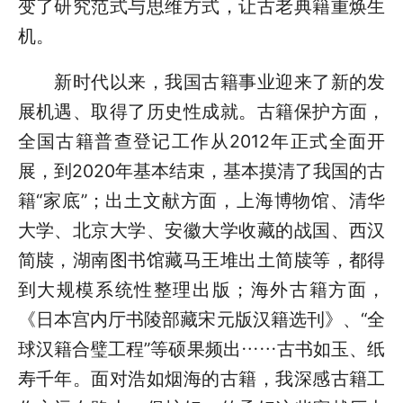
变了研究范式与思维方式，让古老典籍重焕生
机。
新时代以来，我国古籍事业迎来了新的发
展机遇、取得了历史性成就。古籍保护方面，
全国古籍普查登记工作从2012年正式全面开
展，到2020年基本结束，基本摸清了我国的古
籍“家底”；出土文献方面，上海博物馆、清华
大学、北京大学、安徽大学收藏的战国、西汉
简牍，湖南图书馆藏马王堆出土简牍等，都得
到大规模系统性整理出版；海外古籍方面，
《日本宫内厅书陵部藏宋元版汉籍选刊》、“全
球汉籍合璧工程”等硕果频出……古书如玉、纸
寿千年。面对浩如烟海的古籍，我深感古籍工