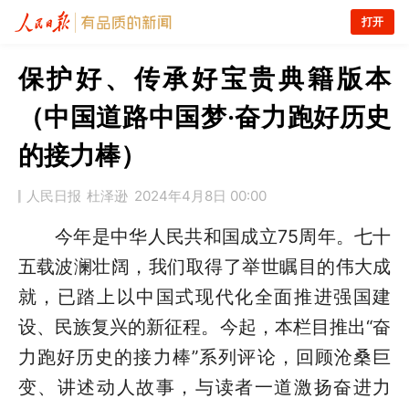
打开
保护好、传承好宝贵典籍版本
（中国道路中国梦·奋力跑好历史
的接力棒）
人民日报
杜泽逊
2024年4月8日 00:00
今年是中华人民共和国成立75周年。七十
五载波澜壮阔，我们取得了举世瞩目的伟大成
就，已踏上以中国式现代化全面推进强国建
设、民族复兴的新征程。今起，本栏目推出“奋
力跑好历史的接力棒”系列评论，回顾沧桑巨
变、讲述动人故事，与读者一道激扬奋进力