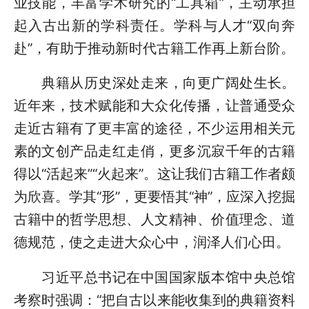
业技能，丰富学术研究的“工具箱”，主动承担
起入古出新的学科责任。学科与人才“双向奔
赴”，有助于推动新时代古籍工作再上新台阶。
典籍从历史深处走来，向更广阔处生长。
近年来，技术赋能和大众化传播，让普通受众
走近古籍有了更丰富的途径，不少运用相关元
素的文创产品走红走俏，更多沉寂千年的古籍
得以“活起来”“火起来”。这让我们古籍工作者颇
为欣喜。学其“形”，更要悟其“神”，应深入挖掘
古籍中的哲学思想、人文精神、价值理念、道
德规范，使之走进大众心中，润泽人们心田。
习近平总书记在中国国家版本馆中央总馆
考察时强调：“把自古以来能收集到的典籍资料