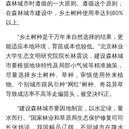
森林城市时遵循的一大原则。遵循这个原则，
在森林城市建设中，乡土树种使用率达到80%
以上。
“乡土树种是千万年来自然选择的结果，更
能适应本地环境，育苗成本也较低。”北京林业
大学生态文明研究院院长林震说，建设森林城
市要根据地块特性及局部小气候等精准施策，
尽量选择乡土树种、草种，审慎使用外来植
物。个别城市跟风引种“网红”树种、奇花异草
导致成活率不高等走偏苗头，被坚决纠正。
“建设森林城市要因地制宜，以水定绿，量
水而行。”国家林业和草原局生态保护修复司司
长张炜说，我国幅员辽阔，不同城市在降水