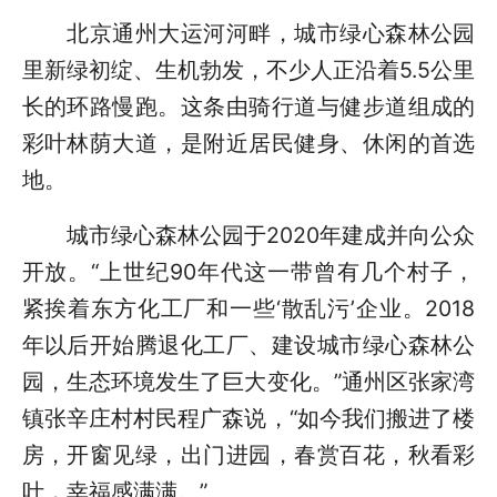
北京通州大运河河畔，城市绿心森林公园
里新绿初绽、生机勃发，不少人正沿着5.5公里
长的环路慢跑。这条由骑行道与健步道组成的
彩叶林荫大道，是附近居民健身、休闲的首选
地。
城市绿心森林公园于2020年建成并向公众
开放。“上世纪90年代这一带曾有几个村子，
紧挨着东方化工厂和一些‘散乱污’企业。2018
年以后开始腾退化工厂、建设城市绿心森林公
园，生态环境发生了巨大变化。”通州区张家湾
镇张辛庄村村民程广森说，“如今我们搬进了楼
房，开窗见绿，出门进园，春赏百花，秋看彩
叶，幸福感满满。”