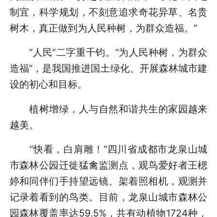
制宜，科学规划，不刻意追求奇花异草、名贵
树木，真正做到为人民种树，为群众造福。”
“人民”二字重千钧。“为人民种树，为群众
造福”，是我国推进国土绿化、开展森林城市建
设的初心和目标。
植树增绿，人与自然和谐共生的家园越来
越美。
“快看，白肩雕！”四川省成都市龙泉山城
市森林公园迁徙猛禽监测点，观鸟爱好者王楒
婷和同伴们手持望远镜、架着照相机，观测并
记录着看到的鸟类。目前，龙泉山城市森林公
园森林覆盖率达59.5%，共有动植物1724种，