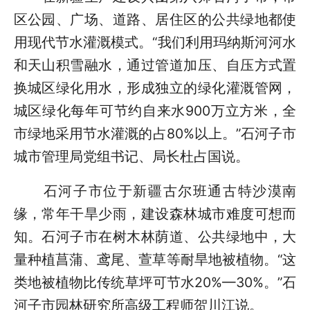
区公园、广场、道路、居住区的公共绿地都使
用现代节水灌溉模式。“我们利用玛纳斯河河水
和天山积雪融水，通过管道加压、自压方式置
换城区绿化用水，形成独立的绿化灌溉管网，
城区绿化每年可节约自来水900万立方米，全
市绿地采用节水灌溉的占80%以上。”石河子市
城市管理局党组书记、局长杜占国说。
石河子市位于新疆古尔班通古特沙漠南
缘，常年干旱少雨，建设森林城市难度可想而
知。石河子市在树木林荫道、公共绿地中，大
量种植菖蒲、鸢尾、萱草等耐旱地被植物。“这
类地被植物比传统草坪可节水20%—30%。”石
河子市园林研究所高级工程师贺川江说。