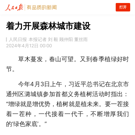
打开
着力开展森林城市建设
人民日报
本报记者 刘 毅 顾仲阳 董丝雨
2024年4月12日 00:00
草木蔓发，春山可望。又到春季植绿好时
节。
今年4月3日上午，习近平总书记在北京市
通州区潞城镇参加首都义务植树活动时指出：
“增绿就是增优势，植树就是植未来。要一茬接
着一茬种，一代接着一代干，不断增厚我们
的‘绿色家底’。”