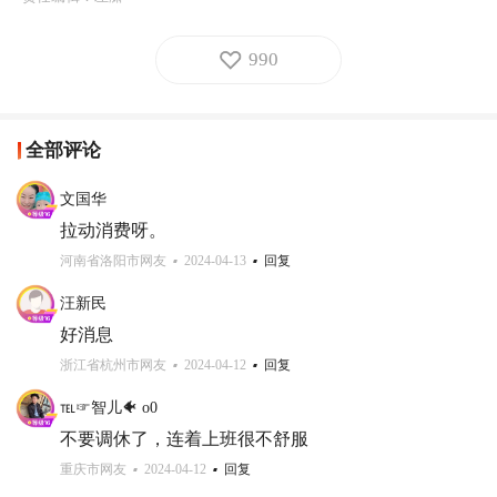
990
全部评论
文国华
拉动消费呀。
河南省洛阳市网友
2024-04-13
回复
汪新民
好消息
浙江省杭州市网友
2024-04-12
回复
℡☞智儿🐠 o0
不要调休了，连着上班很不舒服
重庆市网友
2024-04-12
回复