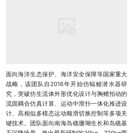
面向海洋生态保护、海洋安全保障等国家重大
战略，该团队自2016年开始仿蝠鲼潜水器研
究，突破仿生流体外形优化设计与胸鳍拍动的
流固耦合仿真计算、运动中滑扑一体化推进设
计、高相似多模态运动顺滑切换控制等多项关
键技术。团队面向南海岛礁珊瑚生长和岛礁基
石沉降场景，推出最新研制的30kg、720kg两