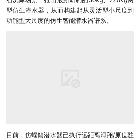
型仿生潜水器，从而构建起从灵活型小尺度到
功能型大尺度的仿生智能潜水器谱系。
目前，仿蝠鲼潜水器已执行远距离滑翔/原位驻