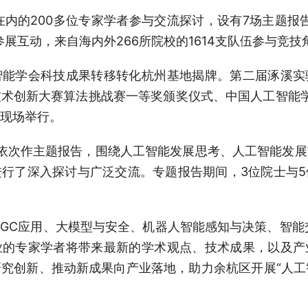
在内的200多位专家学者参与交流探讨，设有7场主题报
参展互动，来自海内外266所院校的1614支队伍参与竞技
智能学会科技成果转移转化杭州基地揭牌。第二届涿溪实
创新大赛算法挑战赛一等奖颁奖仪式、中国人工智能学会-
现场举行。
依次作主题报告，围绕人工智能发展思考、人工智能发
行了深入探讨与广泛交流。专题报告期间，3位院士与
IGC应用、大模型与安全、机器人智能感知与决策、智能
业的专家学者将带来最新的学术观点、技术成果，以及产
究创新、推动新成果向产业落地，助力余杭区开展“人工