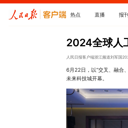
热点
直播
报
2024全球
人民日报客户端浙江频道
刘军国
20
6月22日，以“交叉、融合
未来科技城开幕。