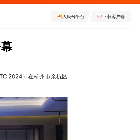
人民号平台
下载客户端
开幕
C 2024）在杭州市余杭区