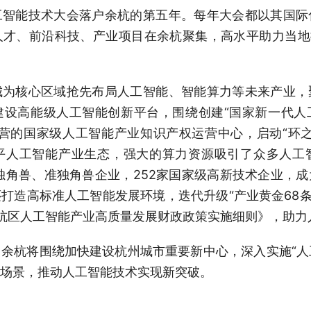
工智能技术大会落户余杭的第五年。每年大会都以其国际
才、前沿科技、产业项目在余杭聚集，高水平助力当地
城为核心区域抢先布局人工智能、智能算力等未来产业，
建设高能级人工智能创新平台，围绕创建“国家新一代人
营的国家级人工智能产业知识产权运营中心，启动“环
平人工智能产业生态，强大的算力资源吸引了众多人工
独角兽、准独角兽企业，252家国家级高新技术企业，
造高标准人工智能发展环境，迭代升级“产业黄金68条”
余杭区人工智能产业高质量发展财政政策实施细则》，助
余杭将围绕加快建设杭州城市重要新中心，深入实施“人
场景，推动人工智能技术实现新突破。