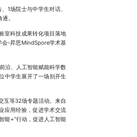
告、1场院士与中学生对话、
角逐。
验室科技成果转化项目落地
昇思MindSpore学术基
展前沿、人工智能赋能科学数
5位中学生展开了一场别开生
交互等32场专题活动。来自
业应用经验，促进学术交流
智能+”行动，促进人工智能