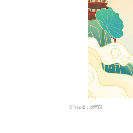
责任编辑：
刘军国