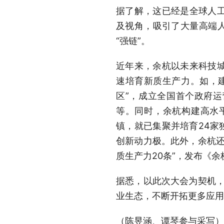
据了解，这已经是全球人
及视角，吸引了大量高端人
“强链”。
近年来，余杭以未来科技
速培育新质生产力。如，
区”，成立全国首个政府运
等。同时，余杭构建高水
镇，就已集聚并培育24家
创新动力极。此外，余杭还打
质生产力20条”，发布《
据悉，以此次大会为契机，
业生态，不断开拓更多应用
（陈昱涵、谭琴参与采写）