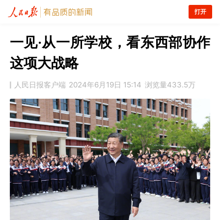
打开
一见·从一所学校，看东西部协作
这项大战略
人民日报客户端
2024年6月19日 15:14
浏览量
433.5万