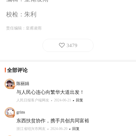
校检：朱利
责任编辑：
皇甫凌雨
3479
全部评论
陈丽娟
与人民心连心向繁华大道出发！
人民日报客户端网友
2024-06-21
回复
grins
东西扶贫协作，携手共创共同富裕
浙江省绍兴市网友
2024-06-20
回复