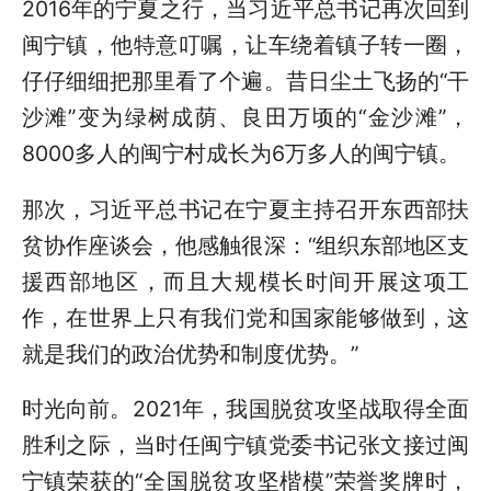
2016年的宁夏之行，当习近平总书记再次回到
闽宁镇，他特意叮嘱，让车绕着镇子转一圈，
仔仔细细把那里看了个遍。昔日尘土飞扬的“干
沙滩”变为绿树成荫、良田万顷的“金沙滩”，
8000多人的闽宁村成长为6万多人的闽宁镇。
那次，习近平总书记在宁夏主持召开东西部扶
贫协作座谈会，他感触很深：“组织东部地区支
援西部地区，而且大规模长时间开展这项工
作，在世界上只有我们党和国家能够做到，这
就是我们的政治优势和制度优势。”
时光向前。2021年，我国脱贫攻坚战取得全面
胜利之际，当时任闽宁镇党委书记张文接过闽
宁镇荣获的“全国脱贫攻坚楷模”荣誉奖牌时，