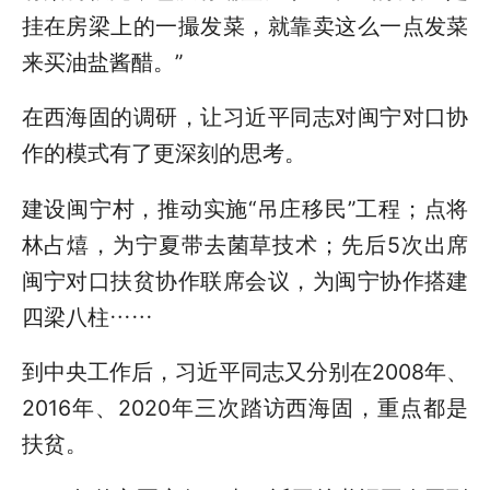
挂在房梁上的一撮发菜，就靠卖这么一点发菜
来买油盐酱醋。”
在西海固的调研，让习近平同志对闽宁对口协
作的模式有了更深刻的思考。
建设闽宁村，推动实施“吊庄移民”工程；点将
林占熺，为宁夏带去菌草技术；先后5次出席
闽宁对口扶贫协作联席会议，为闽宁协作搭建
四梁八柱……
到中央工作后，习近平同志又分别在2008年、
2016年、2020年三次踏访西海固，重点都是
扶贫。