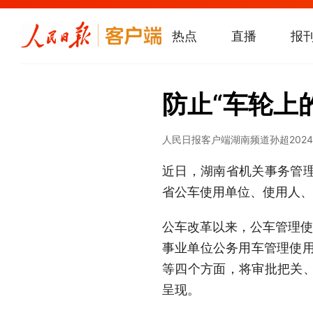
热点
直播
报
防止“车轮上
人民日报客户端湖南频道
孙超
2024
近日，湖南省机关事务管
省公车使用单位、使用人、
公车改革以来，公车管理使
事业单位公务用车管理使用
等四个方面，将审批把关
呈现。