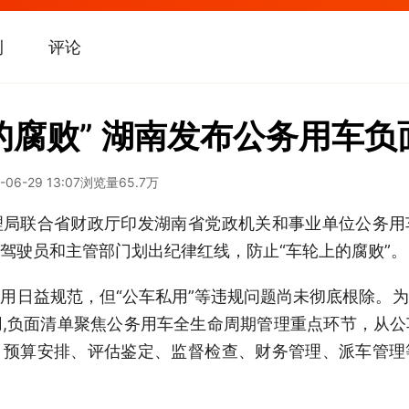
刊
评论
的腐败” 湖南发布公务用车负
-06-29 13:07
浏览量
65.7万
理局联合省财政厅印发湖南省党政机关和事业单位公务用
驾驶员和主管部门划出纪律红线，防止“车轮上的腐败”。
用日益规范，但“公车私用”等违规问题尚未彻底根除。
,负面清单聚焦公务用车全生命周期管理重点环节，从
、预算安排、评估鉴定、监督检查、财务管理、派车管理