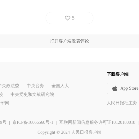
5
打开客户端发表评论
下载客户端
中央政法委
中央台办
全国人大
App Store
校
中央党史和文献研究院
人民日报社主办
新华网
29号
|
京ICP备16066560号-1
| 互联网新闻信息服务许可证10120180018 | 举报
Copyright © 2024 人民日报客户端