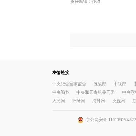
责任编辑：
孙超
友情链接
中央纪委国家监委
统战部
中联部
中央编办
中央和国家机关工委
中央党
人民网
环球网
海外网
央视网
京公网安备 110105020487