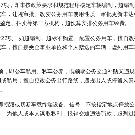
7项，即未按政策要求和规范程序核定车辆编制，超编
汽车，违规审批、改变公务用车使用性质，审批更新未达
鉴定、拍卖等第三方机构，超预算安排公务用车经费。
22项，如超编制、超标准购置、配置公务用车，擅自
汽车，擅自接受企事业单位和个人赠送的车辆，虚列用车
项，即公车私用、私车公养，既领取公务交通补贴又违
用或私用，擅自更改公务出行路线，违规出入或停留风景
。
即损毁或切断车载终端设备、信号，不按指定地点停放
卡，为他人或本人谋取私利，报销交通违法罚款，虚列过