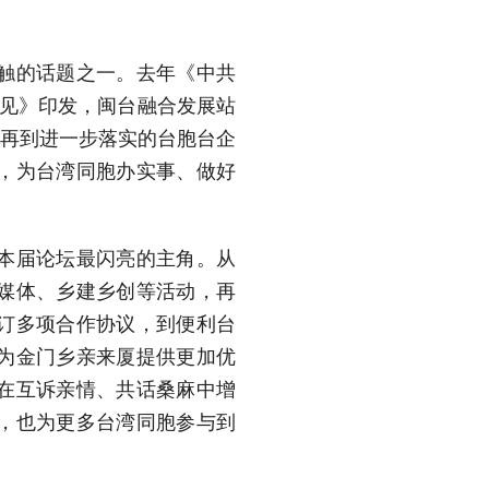
触的话题之一。去年《中共
意见》印发，闽台融合发展站
，再到进一步落实的台胞台企
，为台湾同胞办实事、做好
本届论坛最闪亮的主角。从
媒体、乡建乡创等活动，再
订多项合作协议，到便利台
为金门乡亲来厦提供更加优
在互诉亲情、共话桑麻中增
，也为更多台湾同胞参与到