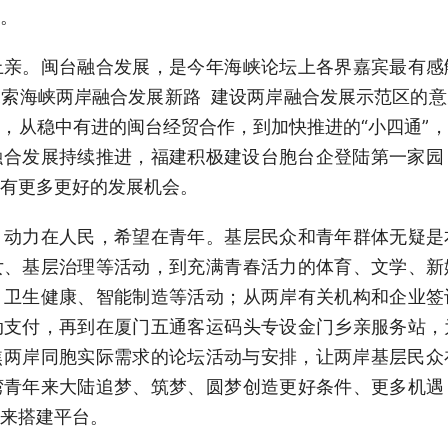
。
。闽台融合发展，是今年海峡论坛上各界嘉宾最有感
索海峡两岸融合发展新路 建设两岸融合发展示范区的
，从稳中有进的闽台经贸合作，到加快推进的“小四通”
融合发展持续推进，福建积极建设台胞台企登陆第一家园
有更多更好的发展机会。
力在人民，希望在青年。基层民众和青年群体无疑是
女、基层治理等活动，到充满青春活力的体育、文学、新
、卫生健康、智能制造等活动；从两岸有关机构和企业签
动支付，再到在厦门五通客运码头专设金门乡亲服务站，
焦两岸同胞实际需求的论坛活动与安排，让两岸基层民众
湾青年来大陆追梦、筑梦、圆梦创造更好条件、更多机遇
来搭建平台。