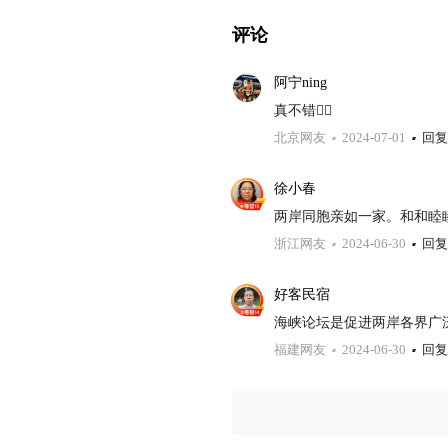
评论
阿宁ning
真不错👍🏽
北京网友
2024-07-01
回复
徐小春
两岸同胞亲如一家。和和睦
浙江网友
2024-06-30
回复
好客民宿
海峡论坛是促进两岸各界广
福建网友
2024-06-30
回复