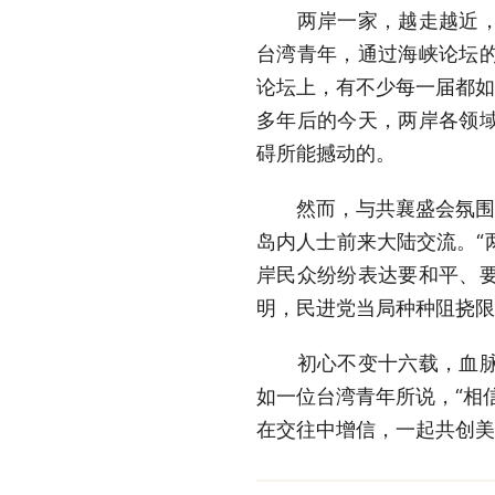
两岸一家，越走越近，越
台湾青年，通过海峡论坛
论坛上，有不少每一届都如
多年后的今天，两岸各领
碍所能撼动的。
然而，与共襄盛会氛围格
岛内人士前来大陆交流。“
岸民众纷纷表达要和平、
明，民进党当局种种阻挠限
初心不变十六载，血脉相
如一位台湾青年所说，“相
在交往中增信，一起共创美