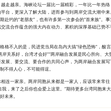
走越亲。海峡论坛一届比一届精彩，一年比一年热络
的平台，更深入了解大陆，进而参与到两岸交流大潮中来
期赴约的“老朋友”，也有许多第一次参会的“首来族”。事
域交流合作蕴含的强大内在动力、累积的深厚基础已势不
格不入的是，民进党当局在岛内大搞“绿色恐怖”，酸言
两岸关系好，台湾才会好”“两岸融合发展是民心所向、大
要发展、要交流、要合作的共同心声，为两岸融合发展写
制不得人心，不可能得逞。
连一家亲。两岸同胞从来都是一家人，应该常来常往
信我，来了之后你也会爱上这里。”期待更多台湾同胞来
好未来。