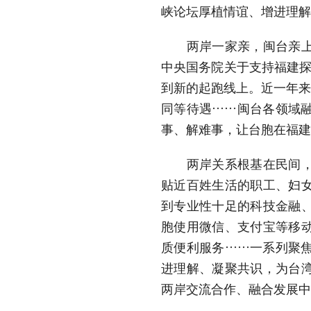
峡论坛厚植情谊、增进理解
两岸一家亲，闽台亲上亲
中央国务院关于支持福建探
到新的起跑线上。近一年来
同等待遇……闽台各领域
事、解难事，让台胞在福建
两岸关系根基在民间，动
贴近百姓生活的职工、妇
到专业性十足的科技金融
胞使用微信、支付宝等移
质便利服务……一系列聚
进理解、凝聚共识，为台
两岸交流合作、融合发展中