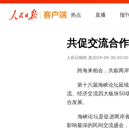
热点
直播
报
共促交流合作
人民日报
程 龙
2024-06-30 00:00
跨海来相会，共叙两岸情
第十六届海峡论坛延续“
流、经济交流四大板块50
合发展。
海峡论坛是促进两岸各界
影响最深的民间交流盛会，