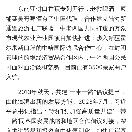
东南亚进口香蕉专列开行，老挝啤酒、柬
埔寨吴哥啤酒有了中国代理，合作建立陆海新
通道旅游推广联盟，中老两国共同打造的万象
市现代农业产业园项目加快推进；步入新疆霍
尔果斯口岸的中哈国际边境合作中心，在封闭
管理的跨境经济贸易合作区内，中哈两国公民
可面对面洽谈和交易，目前已有3500余家商户
入驻。
2013年秋天，共建“一带一路”倡议提出，
由此澎湃出新的发展势能。2023年7月，习近
平总书记指出：“我们要加强高质量共建‘一带
一路’同各国发展战略和地区合作倡议对接，深
入推进贸易和投资自由化便利化，加快口岸基