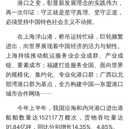
港口之变，彰显新发展理念的实践伟力，
再一次印证：守正就是坚守真理、坚守正道，
必须坚持中国特色社会主义不动摇。
在上海洋山港，桥吊运转忙碌，巨轮频繁
进出，向世界展现着中国经济的活力与韧性。
上海持续推动航运服务业企业成群、产业成
链、要素成市；福建打造服务全国、面向世界
的规模化、集约化、专业化港口群；广西以北
部湾港口群为基点，全力构建中国—东盟港口
城市合作网络……
今年上半年，我国沿海和内河港口进出港
船舶数量达1521.17万艘次，货物吞吐量达
91.84亿吨，同比分别增长14.35%、4.85%。