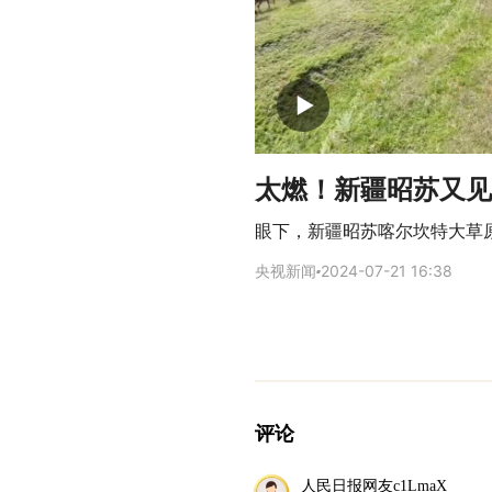
太燃！新疆昭苏又见
眼下，新疆昭苏喀尔坎特大草
央视新闻
2024-07-21 16:38
评论
人民日报网友c1LmaX