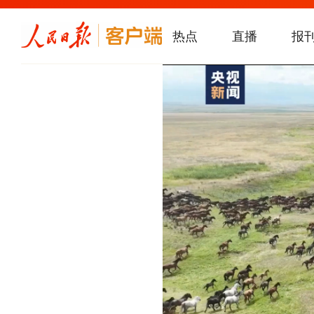
热点
直播
报