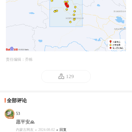
责任编辑：
乔栋
129
全部评论
53
愿平安🙏
内蒙古网友
2024-08-02
回复