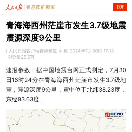
打开
青海海西州茫崖市发生3.7级地震
震源深度9公里
人民日报客户端青海频道
乔栋
2024年7月30日 17:13
浏览量
25.6万
速报参数：据中国地震台网正式测定，7月30
日16时24分在青海海西州茫崖市发生3.7级地
震，震源深度9公里，震中位于北纬38.23度，
东经93.63度。