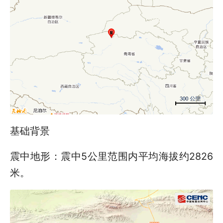
基础背景
震中地形：震中5公里范围内平均海拔约2826
米。