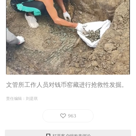
文管所工作人员对钱币窑藏进行抢救性发掘。
责任编辑：
刘是琪
963