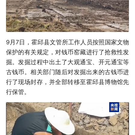
9月7日，霍邱县文管所工作人员按照国家文物
保护的有关规定，对钱币窑藏进行了抢救性发
掘。发掘过程中出土了大观通宝、开元通宝等
古钱币。相关部门随后对发掘出来的古钱币进
行了现场封存，并全部转移至霍邱县博物馆先
行保管。