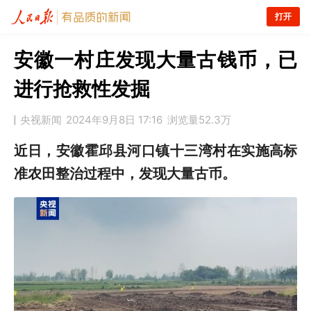
打开
安徽一村庄发现大量古钱币，已
进行抢救性发掘
央视新闻
2024年9月8日 17:16
浏览量
52.3万
近日，安徽霍邱县河口镇十三湾村在实施高标
准农田整治过程中，发现大量古币。