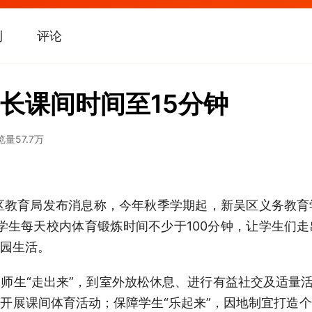
刊
评论
长课间时间至15分钟
览量
57.7万
区教育局发布消息称，今年秋季学期起，新吴区义务教育
学生每天校内体育锻炼时间不少于100分钟，让学生们
园生活。
师生“走出来”，到室外放松休息、进行有益社交及适量活
开展课间体育活动；保障学生“乐起来”，因地制宜打造