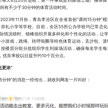
生每天8点20分进校，第一件事就是到操场上做广播体
间有不少于30分钟的体育活动时间。
2023年11月份，青岛李沧区在全省首创“课间15分钟
崇礼小学等学校。目前，全区55所公办学校均已常态化实
实际情况错时、错峰组织开展多样化和个性化的活动，让学
外小游戏，跳绳、转呼啦圈等特色体育运动，丢沙包、滚
，按楼层分组分批组织学生到操场活动，确保每名学生每
，优良率较以往提升约10个百分点。
化更浓”
15分钟”的消息一经传出，就收到网友一片叫好：