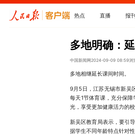
热点
直播
报
多地明确：延
中国新闻网
2024-09-09 08:59
浏
多地相继延长课间时间。
9月5日，江苏无锡市新吴
每天1节体育课，充分保障
光，享受更加健康活力的校
新吴区教育局表示，要引导
据学生不同年龄特点针对性