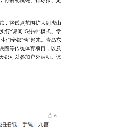
操，再搭配跳绳、排球操、足
”模式，将试点范围扩大到虎山
行“课间15分钟”模式。学
生们全都“动”起来。青岛东
铁圈等传统体育项目，以及
天都可以参加户外活动。该