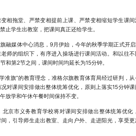
禁变相拖堂、严禁变相提前上课、严禁变相缩短学生课间
禁止学生出教室，把课间真正还给学生。
旗融媒体中心消息，9月伊始，今年的秋季学期正式开
在老师的组织下，有序进入操场进行课间活动。和以往不
1节和第2节之间，课间时间均延长为15分钟。
尚学准旗”的教育理念，准格尔旗教育体育局经过研判，
况对课间安排做出整体统筹优化，原则上落实15分钟
午放学和午休午餐时间保持不变。
，北京市义务教育学校将对课间安排做出整体统筹优化，
时间，引导师生走出教室、走向户外、走进阳光，享受更