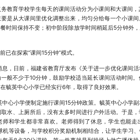
务教育学校学生每天的课间活动分为小课间和大课间，
主要是从大课间里优化调整出来，均匀分给每一个小课间
餐时间保持不变；初中阶段除放学时间稍延后5分钟外
已在探索“课间15分钟”模式。
消息，日前，福建省教育厅发布《关于进一步优化课间
一般不少于10分钟，鼓励学校适当延长课间活动时间。
，在毓英中心小学已经实行6年，取得了良好效果。
毓英中心小学便制定施行课间15分钟政策。毓英中心小学
间取水、上厕所后，没有太多时间进行户外活动。于是，
，老师和学生都非常喜欢。老师得到了休息，学生也能走
球机等设备，与学校积分奖励机制相结合，让学生学习