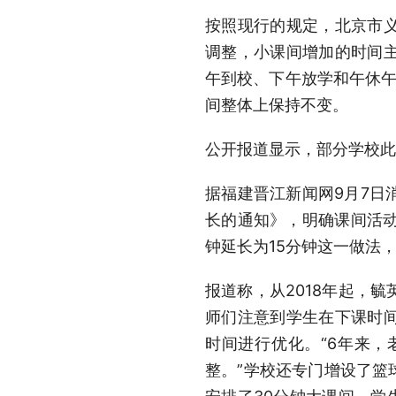
按照现行的规定，北京市义
调整，小课间增加的时间
午到校、下午放学和午休午
间整体上保持不变。
公开报道显示，部分学校此前
据福建晋江新闻网9月7日
长的通知》，明确课间活动
钟延长为15分钟这一做法
报道称，从2018年起，
师们注意到学生在下课时
时间进行优化。“6年来
整。”学校还专门增设了篮