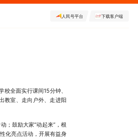
人民号平台
下载客户端
学校全面实行课间15分钟、
走出教室、走向户外、走进阳
动；鼓励大家“动起来”，根
个性化亮点活动，开展有益身