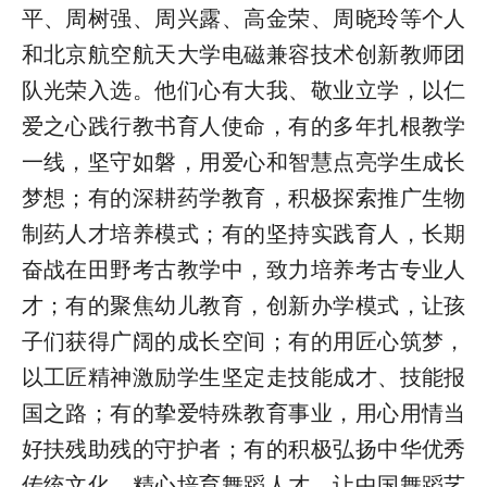
平、周树强、周兴露、高金荣、周晓玲等个人
和北京航空航天大学电磁兼容技术创新教师团
队光荣入选。他们心有大我、敬业立学，以仁
爱之心践行教书育人使命，有的多年扎根教学
一线，坚守如磐，用爱心和智慧点亮学生成长
梦想；有的深耕药学教育，积极探索推广生物
制药人才培养模式；有的坚持实践育人，长期
奋战在田野考古教学中，致力培养考古专业人
才；有的聚焦幼儿教育，创新办学模式，让孩
子们获得广阔的成长空间；有的用匠心筑梦，
以工匠精神激励学生坚定走技能成才、技能报
国之路；有的挚爱特殊教育事业，用心用情当
好扶残助残的守护者；有的积极弘扬中华优秀
传统文化，精心培育舞蹈人才，让中国舞蹈艺