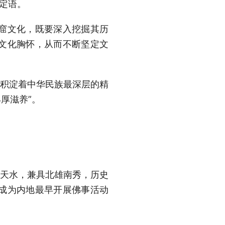
定语。
窟文化，既要深入挖掘其历
文化胸怀，从而不断坚定文
，积淀着中华民族最深层的精
厚滋养”。
的天水，兼具北雄南秀，历史
成为内地最早开展佛事活动