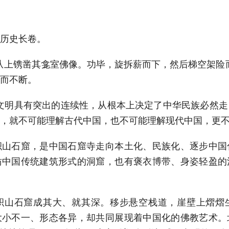
历史长卷。
从上镌凿其龛室佛像。功毕，旋拆薪而下，然后梯空架险
而不断。
文明具有突出的连续性，从根本上决定了中华民族必然
，就不可能理解古代中国，也不可能理解现代中国，更不
积山石窟，是中国石窟寺走向本土化、民族化、逐步中国
仿中国传统建筑形式的洞窟，也有褒衣博带、身姿轻盈的
积山石窟成其大、就其深。移步悬空栈道，崖壁上熠熠
大小不一、形态各异，却共同展现着中国化的佛教艺术。