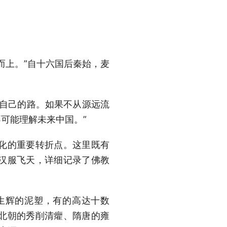
而上。”自十六国后秦始，麦
走自己的路。如果不从源远流
可能理解未来中国。”
化的重要转折点。这里既有
汉服飞天，详细记录了佛教
生辉的泥塑，有的高达十数
北朝的秀削清癯、隋唐的雍