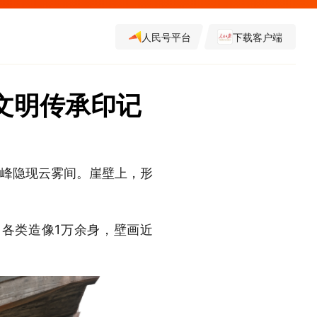
人民号平台
下载客户端
文明传承印记
孤峰隐现云雾间。崖壁上，形
，各类造像1万余身，壁画近
。