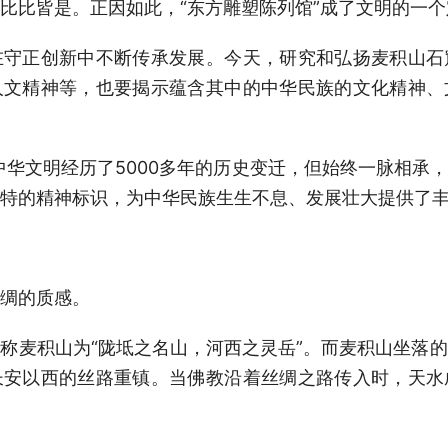
比比皆是。正因如此，“东方雕塑陈列馆”成了文明的一个
在守正创新中不断传承发展。今天，研究和弘扬麦积山石
人文精神等，也要揭示蕴含其中的中华民族的文化精神、
中华文明经历了5000多年的历史变迁，但始终一脉相承
特的精神标识，为中华民族生生不息、发展壮大提供了丰
绸的质感。
称麦积山为“陇坻之名山，河西之灵岳”。而麦积山坐落
长安以西的丝路重镇。当佛教沿着丝绸之路传入时，天水