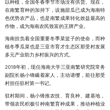
以种植，全国冬春季节市场没有供货。现在，
在南繁育种的加持下，设施甜瓜已成为海南特
色优势农产品，也是南繁成果转化效益最高的
作物，成为海南农民致富的王牌产业。
海南担负着全国重要冬季菜篮子的使命，而种
植冬季瓜菜也是三亚市育才生态区那受村发展
多元产业助力乡村振兴的方式。
2018年初，现任海南大学三亚南繁研究院常务
副院长杨小锋瞒着家人，主动请缨，前往那受
村担任驻村第一书记。
驻村期间，杨小锋推农技、育良种、建基地，
带领农民积极引种南繁育种成果，推动种植业