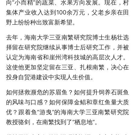
向“小而精”的蔬菜、水果方向发展。现在，村
集体产业收入达到100余万元，父老乡亲在田
野上纷纷种出致富新希望。
去年，海南大学三亚南繁研究院博士生杨壮选
择留在研究院继续从事博士后研究工作，并被
认定为海南省和崖州湾科技城的高层次人才。
这使他更加坚定留在三亚、扎根南繁，决心在
投身自贸港建设中实现人生价值。
如何拯救濒危的苏眉鱼？如何提升饲养石斑鱼
的风味与口感？如何保障金鲳和章红鱼量大质
优？跟着鱼“游曳”的海南大学三亚南繁研究院
教授骆剑，在南繁找到了“栖息地”。