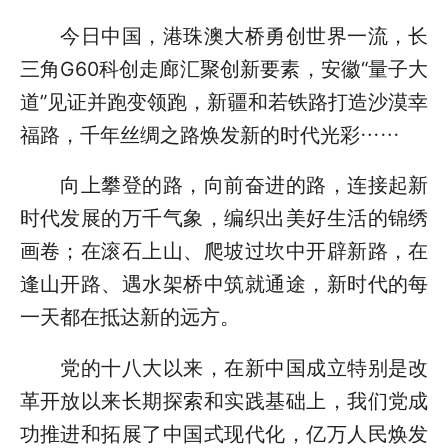
今日中国，港珠澳大桥勇创世界一流，长
三角G60科创走廊汇聚创新要素，安徽“量子大
道”见证并跑变领跑，新疆和若铁路打造沙漠幸
福路，千年丝绸之路焕发新的时代光彩……
向上攀登的路，向前奋进的路，连接起新
时代发展的万千气象，编织出美好生活的锦绣
画卷；在滚石上山、爬坡过坎中开辟新路，在
逢山开路、遇水架桥中筑就通途，新时代的每
一天都在抵达新的远方。
党的十八大以来，在新中国成立特别是改
革开放以来长期探索和实践基础上，我们党成
功推进和拓展了中国式现代化，亿万人民焕发