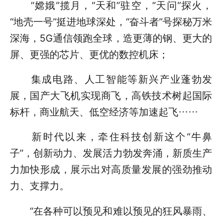
“嫦娥”揽月，“天和”驻空，“天问”探火，
“地壳一号”挺进地球深处，“奋斗者”号探秘万米
深海，5G通信领跑全球，造更薄的钢、更大的
屏、更强的芯片、更优的数控机床；
集成电路、人工智能等新兴产业蓬勃发
展，国产大飞机实现商飞，高铁技术树起国际
标杆，商业航天、低空经济等加速起飞……
新时代以来，牵住科技创新这个“牛鼻
子”，创新动力、发展活力勃发奔涌，新质生产
力加快形成，展示出对高质量发展的强劲推动
力、支撑力。
“在各种可以预见和难以预见的狂风暴雨、