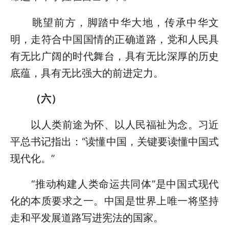
眺望前方，脚踏中华大地，传承中华文
明，走符合中国国情的正确道路，党和人民具
有无比广阔的时代舞台，具有无比深厚的历史
底蕴，具有无比强大的前进定力。
（六）
以人类前途为怀、以人民福祉为念。习近
平总书记指出：“读懂中国，关键要读懂中国式
现代化。”
“推动构建人类命运共同体”是中国式现代
化的本质要求之一。中国是世界上唯一将坚持
走和平发展道路写进宪法的国家。