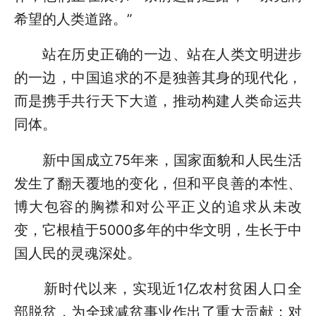
希望的人类道路。”
站在历史正确的一边、站在人类文明进步
的一边，中国追求的不是独善其身的现代化，
而是携手共行天下大道，推动构建人类命运共
同体。
新中国成立75年来，国家面貌和人民生活
发生了翻天覆地的变化，但和平良善的本性、
博大包容的胸襟和对公平正义的追求从未改
变，它根植于5000多年的中华文明，生长于中
国人民的灵魂深处。
新时代以来，实现近1亿农村贫困人口全
部脱贫，为全球减贫事业作出了重大贡献；对