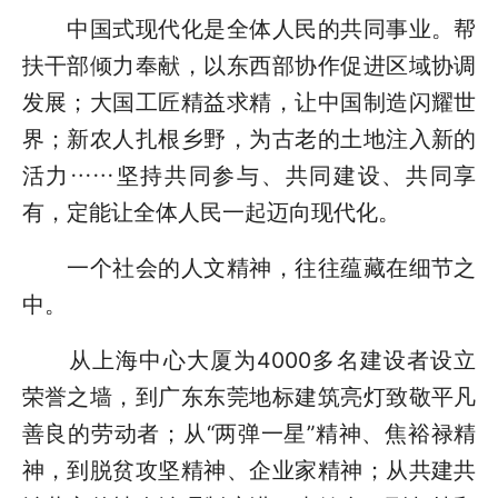
中国式现代化是全体人民的共同事业。帮
扶干部倾力奉献，以东西部协作促进区域协调
发展；大国工匠精益求精，让中国制造闪耀世
界；新农人扎根乡野，为古老的土地注入新的
活力……坚持共同参与、共同建设、共同享
有，定能让全体人民一起迈向现代化。
一个社会的人文精神，往往蕴藏在细节之
中。
从上海中心大厦为4000多名建设者设立
荣誉之墙，到广东东莞地标建筑亮灯致敬平凡
善良的劳动者；从“两弹一星”精神、焦裕禄精
神，到脱贫攻坚精神、企业家精神；从共建共