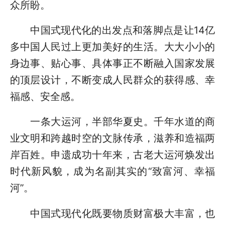
众所盼。
中国式现代化的出发点和落脚点是让14亿
多中国人民过上更加美好的生活。大大小小的
身边事、贴心事、具体事正不断融入国家发展
的顶层设计，不断变成人民群众的获得感、幸
福感、安全感。
一条大运河，半部华夏史。千年水道的商
业文明和跨越时空的文脉传承，滋养和造福两
岸百姓。申遗成功十年来，古老大运河焕发出
时代新风貌，成为名副其实的“致富河、幸福
河”。
中国式现代化既要物质财富极大丰富，也