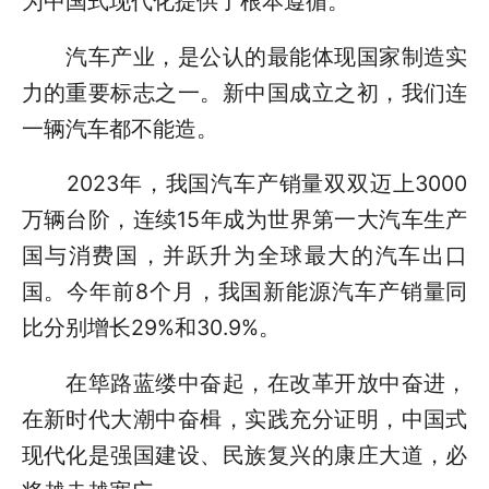
为中国式现代化提供了根本遵循。
汽车产业，是公认的最能体现国家制造实
力的重要标志之一。新中国成立之初，我们连
一辆汽车都不能造。
2023年，我国汽车产销量双双迈上3000
万辆台阶，连续15年成为世界第一大汽车生产
国与消费国，并跃升为全球最大的汽车出口
国。今年前8个月，我国新能源汽车产销量同
比分别增长29%和30.9%。
在筚路蓝缕中奋起，在改革开放中奋进，
在新时代大潮中奋楫，实践充分证明，中国式
现代化是强国建设、民族复兴的康庄大道，必