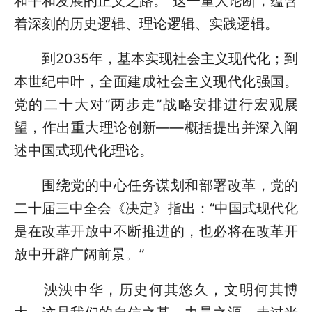
和平和发展的正义之路。”这一重大论断，蕴含
着深刻的历史逻辑、理论逻辑、实践逻辑。
到2035年，基本实现社会主义现代化；到
本世纪中叶，全面建成社会主义现代化强国。
党的二十大对“两步走”战略安排进行宏观展
望，作出重大理论创新——概括提出并深入阐
述中国式现代化理论。
围绕党的中心任务谋划和部署改革，党的
二十届三中全会《决定》指出：“中国式现代化
是在改革开放中不断推进的，也必将在改革开
放中开辟广阔前景。”
泱泱中华，历史何其悠久，文明何其博