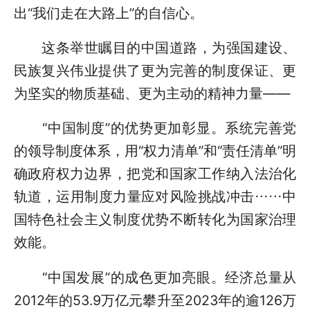
出“我们走在大路上”的自信心。
这条举世瞩目的中国道路，为强国建设、
民族复兴伟业提供了更为完善的制度保证、更
为坚实的物质基础、更为主动的精神力量——
“中国制度”的优势更加彰显。系统完善党
的领导制度体系，用“权力清单”和“责任清单”明
确政府权力边界，把党和国家工作纳入法治化
轨道，运用制度力量应对风险挑战冲击……中
国特色社会主义制度优势不断转化为国家治理
效能。
“中国发展”的成色更加亮眼。经济总量从
2012年的53.9万亿元攀升至2023年的逾126万