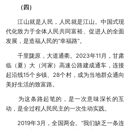
（四）
江山就是人民，人民就是江山。中国式现
代化致力于全体人民共同富裕、促进人的全面
发展，是造福人民的“幸福路”。
千里陇原，大道通衢。2023年11月，甘肃
临（夏）大（河家）高速公路建成通车，连接
起沿线15个乡镇、28个村，成为当地群众通向
美好生活的致富路。
为这条路起笔的，是一次意味深长的互
动，是全过程人民民主的一次生动实践。
2019年3月，全国两会。“我们缺乏一条连