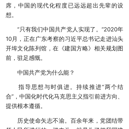
席，中国的现代化程度已远远超出先辈的设
想。
“只有我们中国共产党人实现了。”2020年
10月，正在广东考察的习近平总书记走进汕头
开埠文化陈列馆，在《建国方略》相关规划图
前，驻足感慨。
中国共产党为什么能？
指导思想与时俱进。持续推进“两个结
合”，中国化时代化马克思主义指引前进方向、
提供根本遵循。
历史使命矢志不渝。百余年来，党团结带