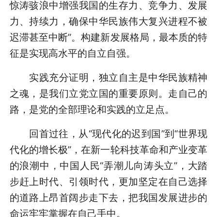
惊涛骇浪中增强我国的生存力、竞争力、发展
力、持续力，确保中华民族伟大复兴进程不被
迟滞甚至中断”。构建新发展格局，最本质的特
征是实现高水平的自立自强。
实践充分证明，独立自主是中华民族精神
之魂，是我们立党立国的重要原则。走自己的
路，是党的全部理论和实践的立足点。
回首过往，从“现代化的迟到国”到“世界现
代化的增长极”，在新一轮科技革命和产业变革
的浪潮中，中国人民“弄潮儿向涛头立”，大踏
步赶上时代、引领时代，更加坚定在自己选择
的道路上昂首阔步走下去，把我国发展进步的
命运牢牢掌握在自己手中。