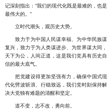
记深刻指出：“我们的现代化既是最难的，也是
最伟大的。”
立时代潮头，观历史大势。
致力于为中国人民谋幸福、为中华民族谋
复兴，致力于为人类谋进步、为世界谋大同，
天下为公，人间正道，这是我们党具有历史自
信的最大底气。
把党建设得更加坚强有力，确保中国式现
代化劈波斩浪、行稳致远，我们党时刻保持解
决大党独有难题的清醒和坚定。
道不变，志不改，勇向前。