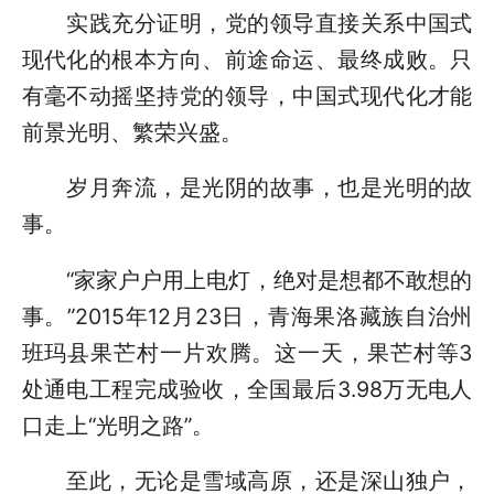
实践充分证明，党的领导直接关系中国式
现代化的根本方向、前途命运、最终成败。只
有毫不动摇坚持党的领导，中国式现代化才能
前景光明、繁荣兴盛。
岁月奔流，是光阴的故事，也是光明的故
事。
“家家户户用上电灯，绝对是想都不敢想的
事。”2015年12月23日，青海果洛藏族自治州
班玛县果芒村一片欢腾。这一天，果芒村等3
处通电工程完成验收，全国最后3.98万无电人
口走上“光明之路”。
至此，无论是雪域高原，还是深山独户，