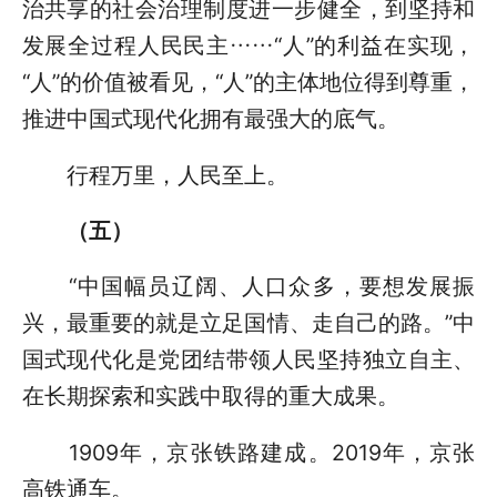
治共享的社会治理制度进一步健全，到坚持和
发展全过程人民民主……“人”的利益在实现，
“人”的价值被看见，“人”的主体地位得到尊重，
推进中国式现代化拥有最强大的底气。
行程万里，人民至上。
（五）
“中国幅员辽阔、人口众多，要想发展振
兴，最重要的就是立足国情、走自己的路。”中
国式现代化是党团结带领人民坚持独立自主、
在长期探索和实践中取得的重大成果。
1909年，京张铁路建成。2019年，京张
高铁通车。