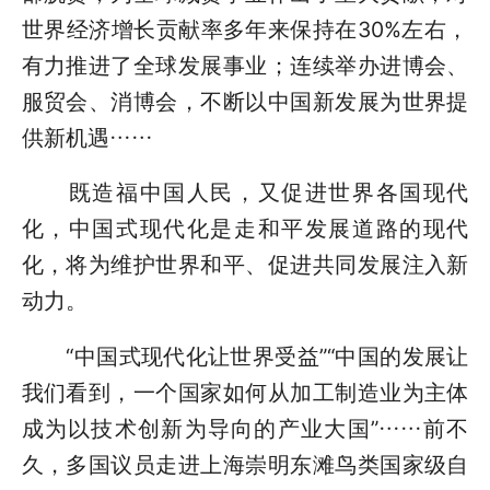
世界经济增长贡献率多年来保持在30%左右，
有力推进了全球发展事业；连续举办进博会、
服贸会、消博会，不断以中国新发展为世界提
供新机遇……
既造福中国人民，又促进世界各国现代
化，中国式现代化是走和平发展道路的现代
化，将为维护世界和平、促进共同发展注入新
动力。
“中国式现代化让世界受益”“中国的发展让
我们看到，一个国家如何从加工制造业为主体
成为以技术创新为导向的产业大国”……前不
久，多国议员走进上海崇明东滩鸟类国家级自