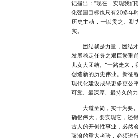
记指出：“现在，实现我们
化强国目标也只有20多年
历史主动，一以贯之、勠
实。
团结就是力量，团结才能
发展稳定任务之艰巨繁重
儿女大团结。”一路走来，
创造新的历史伟业。新征
现代化建设成果更多更公
可靠、最深厚、最持久的力
大道至简，实干为要。“
确很伟大，要实现它，还得
古人的开创性事业，必然
骇浪的重大考验，必须进