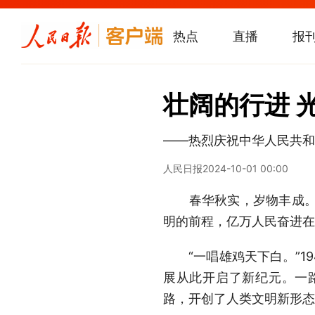
热点
直播
报
壮阔的行进 
——热烈庆祝中华人民共和
人民日报
2024-10-01 00:00
春华秋实，岁物丰成。今
明的前程，亿万人民奋进在
“一唱雄鸡天下白。”19
展从此开启了新纪元。一
路，开创了人类文明新形态