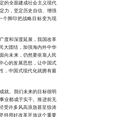
确定的全面建成社会主义现代
大定力，坚定历史自信、增强
一个脚印把战略目标变为现
广度和深度延展，我国改革
民大团结，加强海内外中华
。面向未来，仍然要依靠人民
中心的发展思想，让中国式
性，中国式现代化就拥有最
成就。我们未来的目标很明
大事业都成于实干。推进前无
经受许多风高浪急甚至惊涛
坚持用好改革开放这个重要