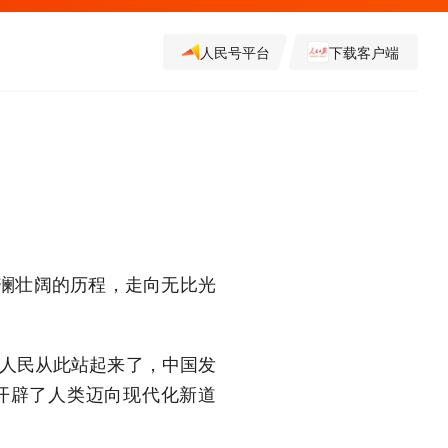
人民号平台
下载客户端
澜壮阔的历程，走向无比光
国人民从此站起来了，中国发
开辟了人类迈向现代化新道