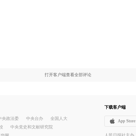
打开客户端查看全部评论
下载客户端
中央政法委
中央台办
全国人大
App Store
校
中央党史和文献研究院
人民日报社主办
新华网