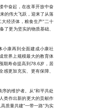
缕中奋起，在改革开放中奋
起来的伟大飞跃，迎来了从落
二大经济体，粮食生产“二十
展具备了更为坚实的物质基础、
体小康再到全面建成小康社
成世界上规模最大的教育体
期寿命提高到78.6岁，居
全感更加充实、更有保障、
序的维护者。从“和平共处
为人类作出新的更大的贡献作
高质量共建“一带一路”为实