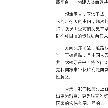
践平台……构建人类命运共
艰难困苦，玉汝于成。7
来的。今天的中国，巍然
强，焕发出空前的历史主
以不可阻挡的步伐迈向伟大
方向决定前途，道路决定
唯一正确道路，是中国人
共产党领导是中国特色社会
党和国家事业从胜利走向
性意义。
今天，我们比历史上任何
出更为艰巨、更为艰苦的努
国家的宏伟蓝图。党的二