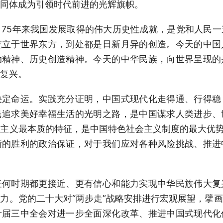
同体成为引领时代前进的光辉旗帜。
5年来我国发展取得的伟大历史性成就，是党和人民一
屹立于世界东方，到处都是日新月异的创造。今天的中国
动精神、历史创造精神。今天的中华民族，向世界呈现的
复兴。
命运。实践充分证明，中国式现代化走得通、行得稳
民追求美好幸福生活的光明之路，是中国谋求人类进步、
主义最本质的特征，是中国特色社会主义制度的最大优势
新的胜利的政治保证，对于我们应对各种风险挑战、推进
时期都更接近、更有信心和能力实现中华民族伟大复
力。党的二十大对“两步走”战略安排进行宏观展望，擘
十届三中全会对进一步全面深化改革、推进中国式现代化