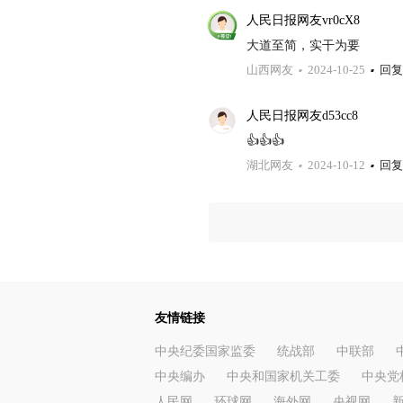
人民日报网友vr0cX8
大道至简，实干为要
山西网友
2024-10-25
回复
人民日报网友d53cc8
👍👍👍
湖北网友
2024-10-12
回复
友情链接
中央纪委国家监委
统战部
中联部
中央编办
中央和国家机关工委
中央党
人民网
环球网
海外网
央视网