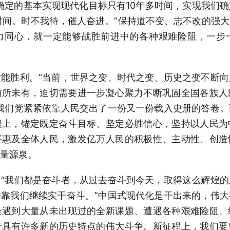
确定的基本实现现代化目标只有10年多时间，实现我们
时间。时不我待，催人奋进。”保持道不变、志不改的强
力同心，就一定能够战胜前进中的各种艰难险阻，一步
胜利。“当前，世界之变、时代之变、历史之变不断向
前所未有，迫切需要进一步凝心聚力不断巩固全国各族人
我们党紧紧依靠人民交出了一份又一份载入史册的答卷
程上，锚定既定奋斗目标、坚定必胜信心，坚持以人民为
平惠及全体人民，激发亿万人民的积极性、主动性、创造
量源泉。
我们都是奋斗者，从过去奋斗到今天，取得这么辉煌的
靠我们继续实干奋斗。”中国式现代化是干出来的，伟
会遇到大量从未出现过的全新课题、遭遇各种艰难险阻、
行具有许多新的历史特点的伟大斗争。新征程上，我们要