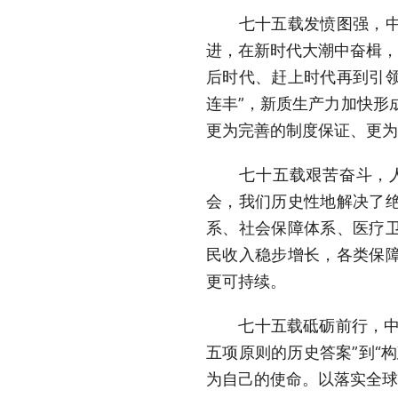
七十五载发愤图强，中华
进，在新时代大潮中奋楫，
后时代、赶上时代再到引领
连丰”，新质生产力加快形成
更为完善的制度保证、更为
七十五载艰苦奋斗，人民
会，我们历史性地解决了
系、社会保障体系、医疗卫
民收入稳步增长，各类保
更可持续。
七十五载砥砺前行，中国
五项原则的历史答案”到“
为自己的使命。以落实全球