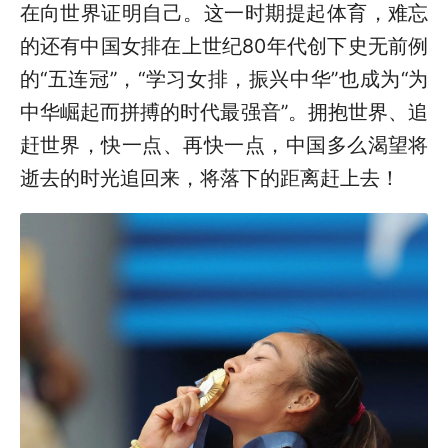
在向世界证明自己。这一时期提起体育，难忘
的还有中国女排在上世纪80年代创下史无前例
的“五连冠”，“学习女排，振兴中华”也成为“为
中华崛起而拼搏的时代最强音”。拥抱世界、追
赶世界，快一点、再快一点，中国多么渴望将
逝去的时光追回来，将落下的距离赶上去！