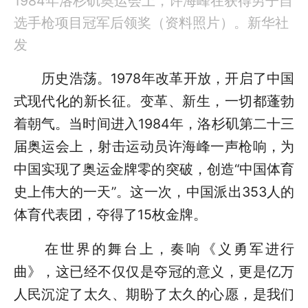
1984年洛杉矶奥运会上，许海峰在获得男子自
选手枪项目冠军后领奖（资料照片）。新华社
发
历史浩荡。1978年改革开放，开启了中国
式现代化的新长征。变革、新生，一切都蓬勃
着朝气。当时间进入1984年，洛杉矶第二十三
届奥运会上，射击运动员许海峰一声枪响，为
中国实现了奥运金牌零的突破，创造“中国体育
史上伟大的一天”。这一次，中国派出353人的
体育代表团，夺得了15枚金牌。
在世界的舞台上，奏响《义勇军进行
曲》，这已经不仅仅是夺冠的意义，更是亿万
人民沉淀了太久、期盼了太久的心愿，是我们