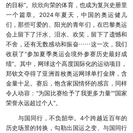
的目标”。欣欣向荣的体育，也成为复兴史册里
一个篇章。2024年夏天，中国的奥运健儿
们，那些可爱的、阳光的青年们，在巴黎奥运
会上留下了汗水、泪水、欢笑，留下了遗憾和
不舍，还有无数感动和振奋……这一次，我们
收获了“参加夏季奥运会境外参赛历史最好成
绩”。其中，网球这个高度国际化的运动项目，
郑钦文夺得了亚洲首枚奥运网球单打金牌，含
金量十足。赛后，饱含家国情怀的感言，同样
令人动容：“为国比赛给予了我更多力量”“国家
荣誉永远超过个人”。
与国同行，不负韶华。4个跨越近百年的
历史场景的转换，勾勒出国运之变、与国同行