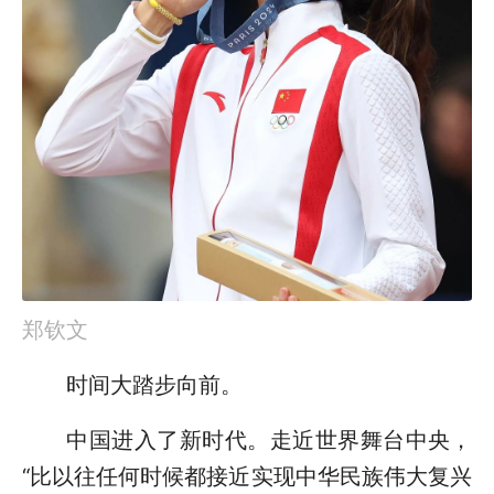
郑钦文
时间大踏步向前。
中国进入了新时代。走近世界舞台中央，
“比以往任何时候都接近实现中华民族伟大复兴