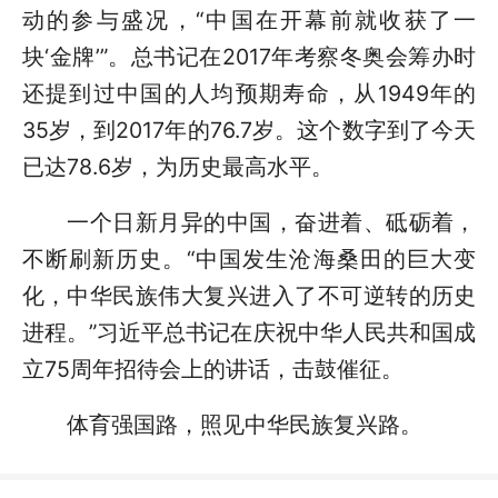
动的参与盛况，“中国在开幕前就收获了一
块‘金牌’”。总书记在2017年考察冬奥会筹办时
还提到过中国的人均预期寿命，从1949年的
35岁，到2017年的76.7岁。这个数字到了今天
已达78.6岁，为历史最高水平。
一个日新月异的中国，奋进着、砥砺着，
不断刷新历史。“中国发生沧海桑田的巨大变
化，中华民族伟大复兴进入了不可逆转的历史
进程。”习近平总书记在庆祝中华人民共和国成
立75周年招待会上的讲话，击鼓催征。
体育强国路，照见中华民族复兴路。