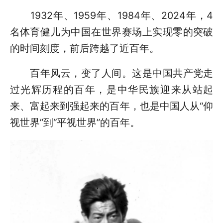
1932年、1959年、1984年、2024年，4
名体育健儿为中国在世界赛场上实现零的突破
的时间刻度，前后跨越了近百年。
百年风云，变了人间。这是中国共产党走
过光辉历程的百年，是中华民族迎来从站起
来、富起来到强起来的百年，也是中国人从“仰
视世界”到“平视世界”的百年。