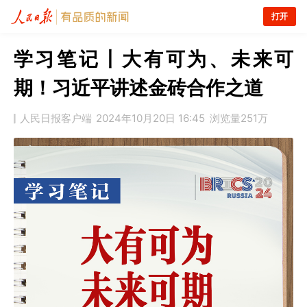
打开
学习笔记丨大有可为、未来可
期！习近平讲述金砖合作之道
人民日报客户端
2024年10月20日 16:45
浏览量
251万