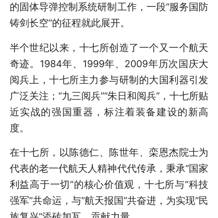
的固体导弹控制系统研制工作，一段“服务国防
铸剑长空”的征程就此展开。
半个世纪以来，十七所创造了一个又一个航天
奇迹。1984年、1999年、2009年历次国庆大
阅兵上，十七所主力参与研制的大国利器引发
广泛关注；“九三阅兵”“朱日和阅兵”，十七所贴
近实战的强国重器，标注着装备建设的新高
度。
在十七所，以陈德仁、陈世年、栾恩杰院士为
代表的老一代航天人精神代代传承，秉承“国家
利益高于一切”的核心价值观，十七所与“科技
强军”共命运，与“航天报国”共奋进，为实现“民
族复兴”添砖加瓦，贡献力量。