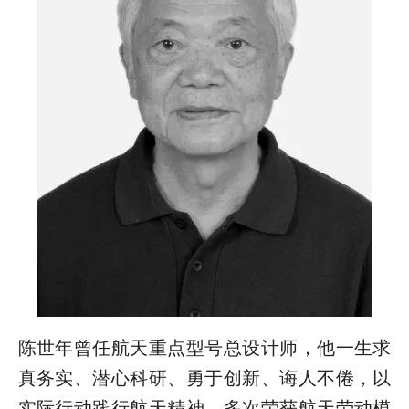
陈世年曾任航天重点型号总设计师，他一生求
真务实、潜心科研、勇于创新、诲人不倦，以
实际行动践行航天精神，多次荣获航天劳动模