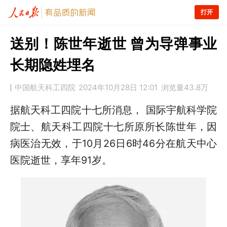
打开
送别！陈世年逝世 曾为导弹事业
长期隐姓埋名
中国航天科工四院
2024年10月28日 12:01
浏览量
43.8万
据航天科工四院十七所消息， 国际宇航科学院
院士、航天科工四院十七所原所长陈世年，因
病医治无效，于10月26日6时46分在航天中心
医院逝世，享年91岁。