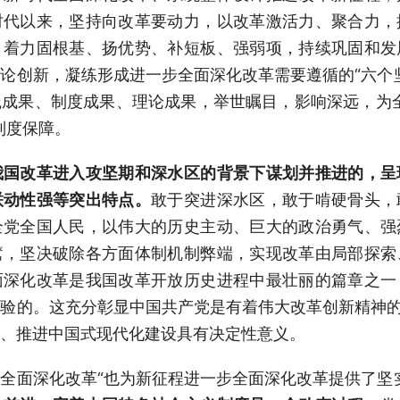
时代以来，坚持向改革要动力，以改革激活力、聚合力，
；着力固根基、扬优势、补短板、强弱项，持续巩固和发
论创新，凝练形成进一步全面深化改革需要遵循的“六个
成果、制度成果、理论成果，举世瞩目，影响深远，为
制度保障。
我国改革进入攻坚期和深水区的背景下谋划并推进的，呈
联动性强等突出特点。
敢于突进深水区，敢于啃硬骨头，
全党全国人民，以伟大的历史主动、巨大的政治勇气、强
篱，坚决破除各方面体制机制弊端，实现改革由局部探索
面深化改革是我国改革开放历史进程中最壮丽的篇章之一
验的。这充分彰显中国共产党是有着伟大改革创新精神的
、推进中国式现代化建设具有决定性意义。
全面深化改革“也为新征程进一步全面深化改革提供了坚