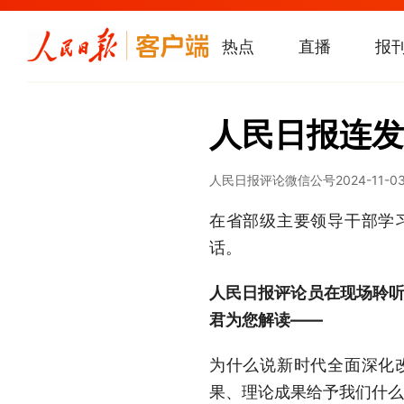
热点
直播
报
人民日报连发
人民日报评论微信公号
2024-11-0
在省部级主要领导干部学
话。
人民日报评论员在现场聆听
君为您解读——
为什么说新时代全面深化
果、理论成果给予我们什么