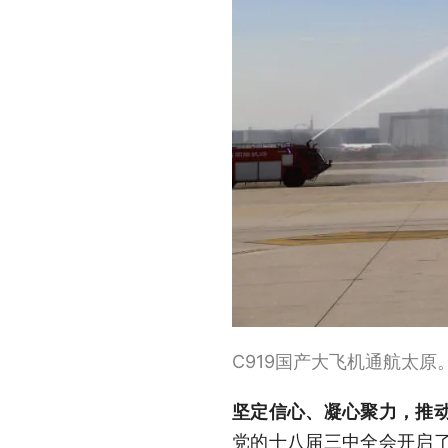
C919国产大飞机通航太
坚定信心、凝心聚力，推
党的十八届三中全会开启