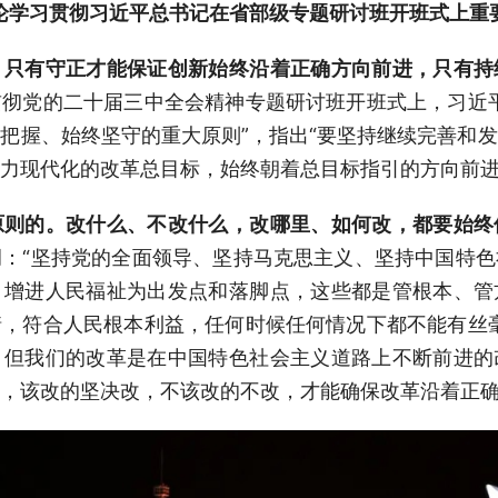
论学习贯彻习近平总书记在省部级专题研讨班开班式上重
，只有守正才能保证创新始终沿着正确方向前进，只有持
彻党的二十届三中全会精神专题研讨班开班式上，习近
把握、始终坚守的重大原则”，指出“要坚持继续完善和
力现代化的改革总目标，始终朝着总目标指引的方向前进
原则的。改什么、不改什么，改哪里、如何改，都要始终
调：“坚持党的全面领导、坚持马克思主义、坚持中国特
、增进人民福祉为出发点和落脚点，这些都是管根本、管
，符合人民根本利益，任何时候任何情况下都不能有丝
，但我们的改革是在中国特色社会主义道路上不断前进的
，该改的坚决改，不该改的不改，才能确保改革沿着正