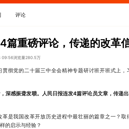
刊
评论
4篇重磅评论，传递的改革
3 09:56
浏览量
280.5万
习贯彻党的二十届三中全会精神专题研讨班开班式上，
，深感振聋发聩。人民日报连发4篇评论员文章，传递
改革是我国改革开放历史进程中最壮丽的篇章之一？取
样的启示与经验？