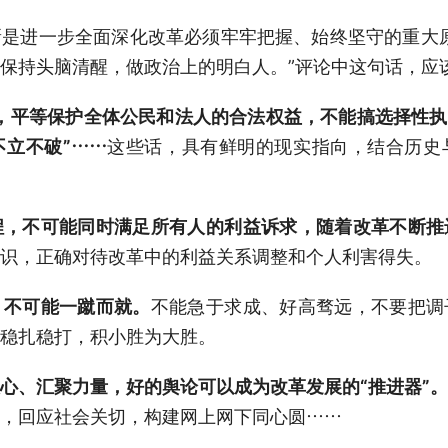
是进一步全面深化改革必须牢牢把握、始终坚守的重大
保持头脑清醒，做政治上的明白人。”评论中这句话，应
，平等保护全体公民和法人的合法权益，不能搞选择性执
立不破”……
这些话，具有鲜明的现实指向，结合历史
程，不可能同时满足所有人的利益诉求，随着改革不断推
识，正确对待改革中的利益关系调整和个人利害得失。
，不可能一蹴而就。
不能急于求成、好高骛远，不要把调
稳扎稳打，积小胜为大胜。
心、汇聚力量，好的舆论可以成为改革发展的“推进器”。
，回应社会关切，构建网上网下同心圆……