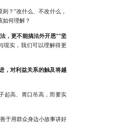
原则？“改什么、不改什么，
该如何理解？
法，更不能搞法外开恩”“坚
与现实，我们可以理解得更
进，对利益关系的触及将越
子起高、胃口吊高，而要实
善于用群众身边小故事讲好