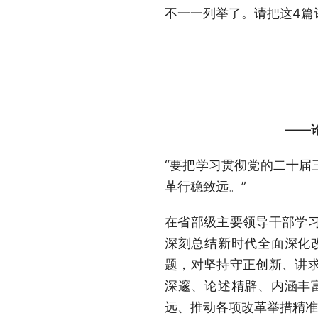
不一一列举了。请把这4篇
——
“要把学习贯彻党的二十届
革行稳致远。”
在省部级主要领导干部学
深刻总结新时代全面深化
题，对坚持守正创新、讲
深邃、论述精辟、内涵丰
远、推动各项改革举措精准