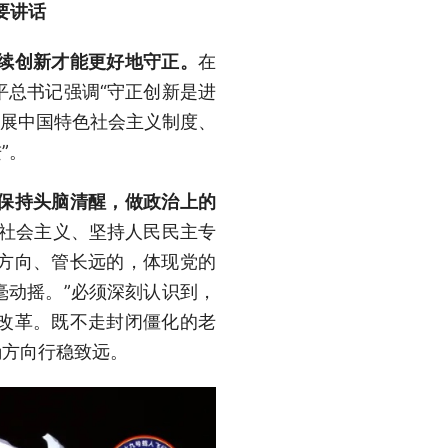
要讲话
续创新才能更好地守正。
在
平总书记强调“守正创新是进
发展中国特色社会主义制度、
”。
保持头脑清醒，做政治上的
色社会主义、坚持人民民主专
方向、管长远的，体现党的
毫动摇。”必须深刻认识到，
改革。既不走封闭僵化的老
确方向行稳致远。