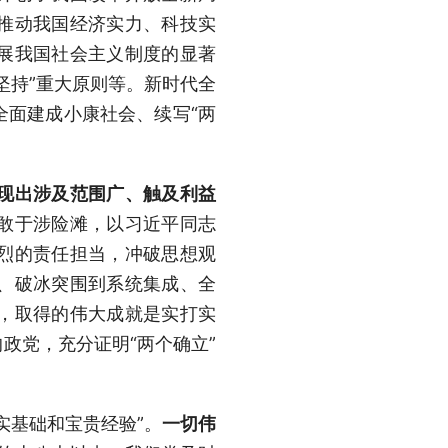
推动我国经济实力、科技实
展我国社会主义制度的显著
坚持”重大原则等。新时代全
全面建成小康社会、续写“两
现出涉及范围广、触及利益
敢于涉险滩，以习近平同志
烈的责任担当，冲破思想观
、破冰突围到系统集成、全
，取得的伟大成就是实打实
政党，充分证明“两个确立”
实基础和宝贵经验”。
一切伟