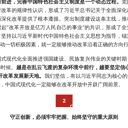
向前进，完善中国特色社会主义制度是一个动态过程。
党
对改革的规律性认识，形成了习近平总书记关于全面深化
面深化改革提供了根本遵循。突出制度建设这条主线，推
起“改革开放是亿万人民自己的事业”的共识，形成了
，坚持以习近平新时代中国特色社会主义思想为指导，锚
动一切积极因素，就一定能够推动改革沿着正确的方向
国式现代化全面推进强国建设、民族复兴伟业的关键时期
的时候。
越是在乱云飞渡的复杂环境中前行，越要坚定信
开改革发展新天地。
我们坚信，有以习近平同志为核心的
，中国式现代化一定能够在改革开放中开辟广阔前景。
2
守正创新，必须牢牢把握、始终坚守的重大原则