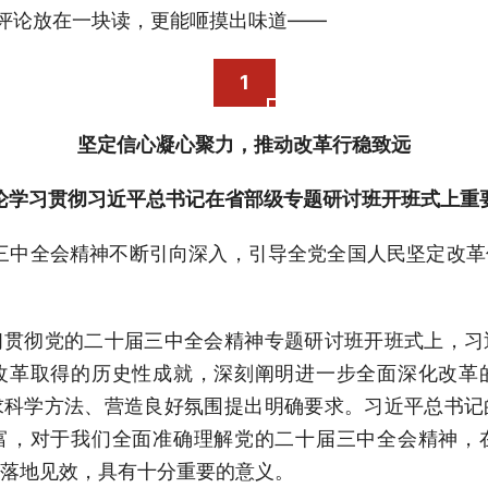
评论放在一块读，更能咂摸出味道——
1
坚定信心凝心聚力，推动改革行稳致远
论学习贯彻习近平总书记在省部级专题研讨班开班式上重
三中全会精神不断引向深入，引导全党全国人民坚定改
习贯彻党的二十届三中全会精神专题研讨班开班式上，习
改革取得的历史性成就，深刻阐明进一步全面深化改革
求科学方法、营造良好氛围提出明确要求。习近平总书记
富，对于我们全面准确理解党的二十届三中全会精神，
落地见效，具有十分重要的意义。