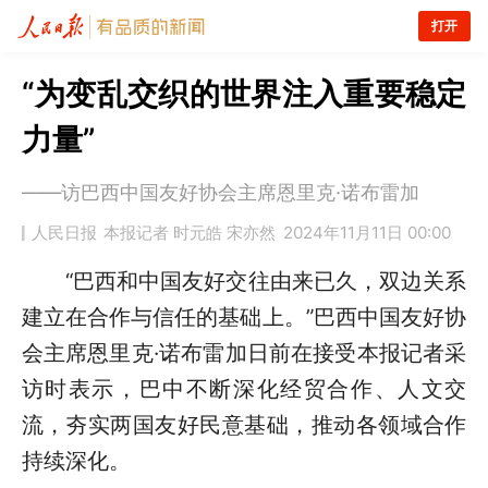
打开
“为变乱交织的世界注入重要稳定
力量”
——访巴西中国友好协会主席恩里克·诺布雷加
人民日报
本报记者 时元皓 宋亦然
2024年11月11日 00:00
“巴西和中国友好交往由来已久，双边关系
建立在合作与信任的基础上。”巴西中国友好协
会主席恩里克·诺布雷加日前在接受本报记者采
访时表示，巴中不断深化经贸合作、人文交
流，夯实两国友好民意基础，推动各领域合作
持续深化。