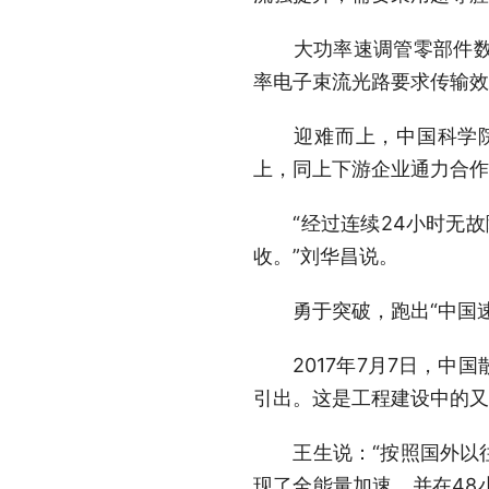
大功率速调管零部件数以
率电子束流光路要求传输效
迎难而上，中国科学院高
上，同上下游企业通力合作
“经过连续24小时无故
收。”刘华昌说。
勇于突破，跑出“中国速
2017年7月7日，中国
引出。这是工程建设中的又
王生说：“按照国外以往
现了全能量加速，并在48