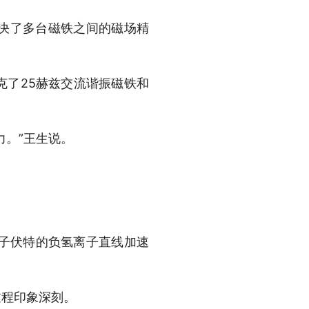
决了多台磁铁之间的磁场精
了25赫兹交流谐振磁铁和
。”王生说。
电子伏特的负氢离子直线加速
程印象深刻。