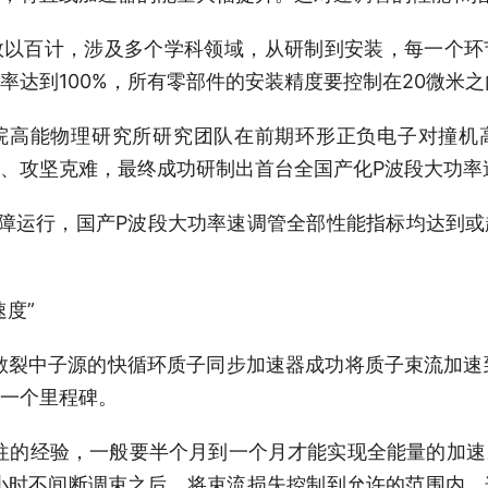
百计，涉及多个学科领域，从研制到安装，每一个环
率达到100%，所有零部件的安装精度要控制在20微米之
能物理研究所研究团队在前期环形正负电子对撞机
、攻坚克难，最终成功研制出首台全国产化P波段大功率
障运行，国产P波段大功率速调管全部性能指标均达到或
度”
散裂中子源的快循环质子同步加速器成功将质子束流加速到设
一个里程碑。
的经验，一般要半个月到一个月才能实现全能量的加速
小时不间断调束之后，将束流损失控制到允许的范围内