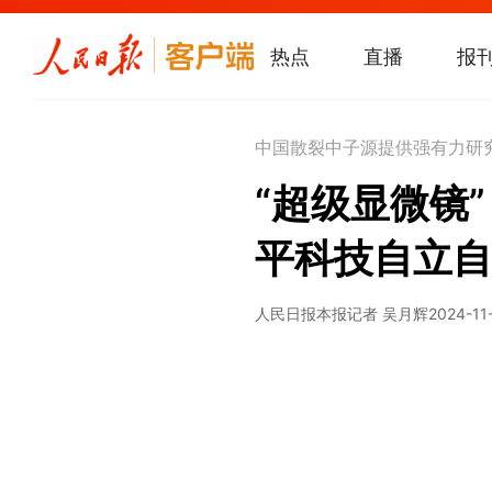
热点
直播
报
中国散裂中子源提供强有力研
“超级显微镜
平科技自立自
人民日报
本报记者 吴月辉
2024-11