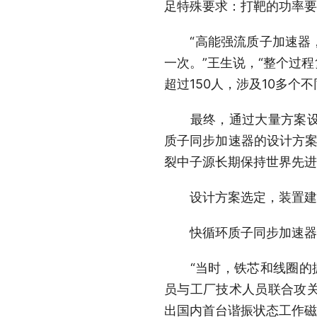
足特殊要求：打靶的功率要
“高能强流质子加速器，
一次。”王生说，“整个过
超过150人，涉及10多个不
最终，通过大量方案设计
质子同步加速器的设计方案
裂中子源长期保持世界先进
设计方案选定，装置建设
快循环质子同步加速器的
“当时，铁芯和线圈的振
员与工厂技术人员联合攻
出国内首台谐振状态工作磁