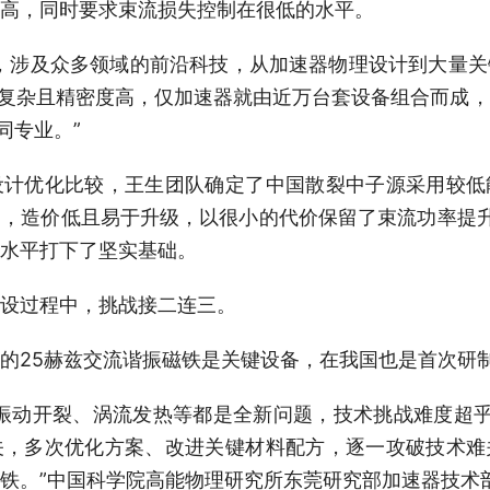
高，同时要求束流损失控制在很低的水平。
涉及众多领域的前沿科技，从加速器物理设计到大量关
程复杂且精密度高，仅加速器就由近万台套设备组合而成
同专业。”
优化比较，王生团队确定了中国散裂中子源采用较低
，造价低且易于升级，以很小的代价保留了束流功率提
水平打下了坚实基础。
过程中，挑战接二连三。
25赫兹交流谐振磁铁是关键设备，在我国也是首次研
动开裂、涡流发热等都是全新问题，技术挑战难度超乎
关，多次优化方案、改进关键材料配方，逐一攻破技术难
铁。”中国科学院高能物理研究所东莞研究部加速器技术