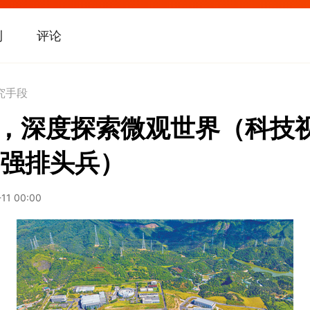
刊
评论
究手段
”，深度探索微观世界（科技
强排头兵）
-11 00:00