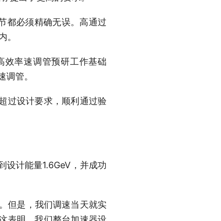
节都必须精确无误。高通过
内。
高效率速调管预研工作基础
速调管。
超过设计要求，顺利通过验
计能量1.6GeV，并成功
。但是，我们调速当天就实
。这表明，我们整台加速器设