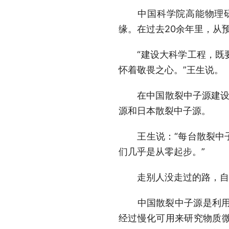
中国科学院高能物理研究
缘。在过去20余年里，从
“建设大科学工程，既要
怀着敬畏之心。”王生说。
在中国散裂中子源建设之
源和日本散裂中子源。
王生说：“每台散裂中子
们几乎是从零起步。”
走别人没走过的路，自然
中国散裂中子源是利用1.
经过慢化可用来研究物质