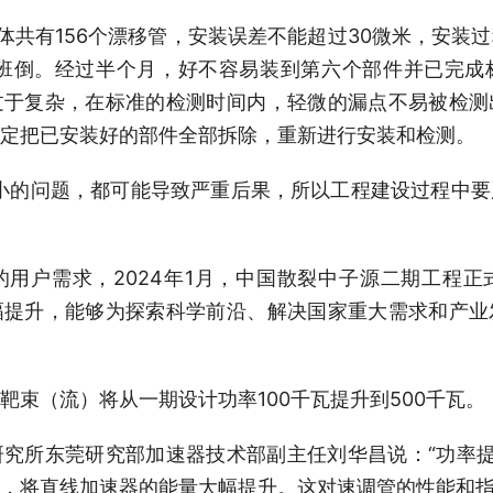
有156个漂移管，安装误差不能超过30微米，安装
两班倒。经过半个月，好不容易装到第六个部件并已完成
过于复杂，在标准的检测时间内，轻微的漏点不易被检测
定把已安装好的部件全部拆除，重新进行安装和检测。
的问题，都可能导致严重后果，所以工程建设过程中要
户需求，2024年1月，中国散裂中子源二期工程正
幅提升，能够为探索科学前沿、解决国家重大需求和产业
（流）将从一期设计功率100千瓦提升到500千瓦。
所东莞研究部加速器技术部副主任刘华昌说：“功率提
，将直线加速器的能量大幅提升。这对速调管的性能和指