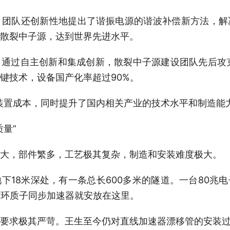
队还创新性地提出了谐振电源的谐波补偿新方法，解
散裂中子源，达到世界先进水平。
过自主创新和集成创新，散裂中子源建设团队先后攻克
键技术，设备国产化率超过90%。
置成本，同时提升了国内相关产业的技术水平和制造能力
量”
，部件繁多，工艺极其复杂，制造和安装难度极大。
8米深处，有一条总长600多米的隧道。一台80兆
循环质子同步加速器就安放在这里。
求极其严苛。王生至今仍对直线加速器漂移管的安装过