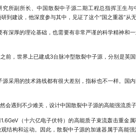
所副所长、中国散裂中子源二期工程总指挥王生与
预研到建设，他深度参与其中，见证了这个“国之重器”从
有深厚的理论基础，也需要有非常严谨的科学精神和一
前，世界上已建成3台脉冲型散裂中子源，分别是英国
源采用的技术路线都有很大差别，指标也不一样。国内
会遇到不少难关，设计中国散裂中子源的高能强流质子
6GeV（十六亿电子伏特）的高能质子束流轰击重金
微观结构和运动。因此，散裂中子源的加速器属于高能强