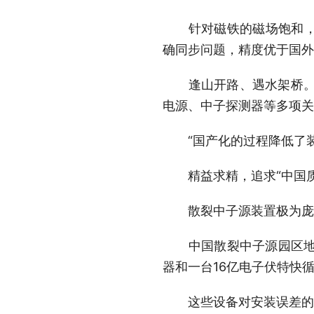
针对磁铁的磁场饱和，团
确同步问题，精度优于国外
逢山开路、遇水架桥。通
电源、中子探测器等多项关
“国产化的过程降低了装
精益求精，追求“中国质
散裂中子源装置极为庞大
中国散裂中子源园区地下1
器和一台16亿电子伏特快
这些设备对安装误差的要