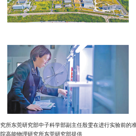
。
所东莞研究部中子科学部副主任殷雯在进行实验前的准
高能物理研究所东莞研究部提供