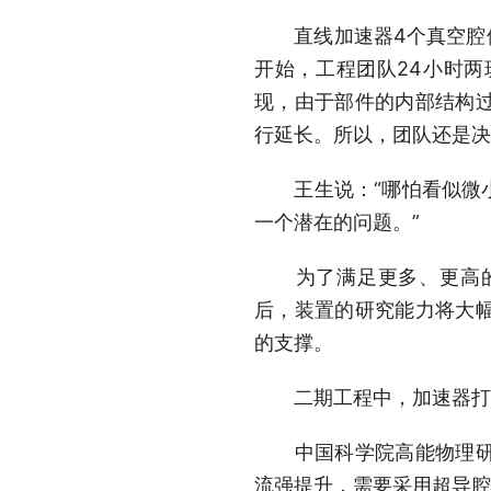
直线加速器4个真空腔体共
开始，工程团队24小时
现，由于部件的内部结构
行延长。所以，团队还是决
王生说：“哪怕看似微小
一个潜在的问题。”
为了满足更多、更高的用
后，装置的研究能力将大
的支撑。
二期工程中，加速器打靶束
中国科学院高能物理研究
流强提升，需要采用超导腔