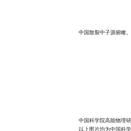
中国散裂中子源俯瞰
中国科学院高能物理研究
以上图片均为中国科学院