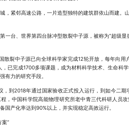
，紧邻高速公路，一片造型独特的建筑群依山而建。山坡
一台、世界第四台脉冲型散裂中子源，被称为“超级显微
裂中子源已向全球科学家完成12轮开放，每年向用户
0人，已完成1700多项课题，成为材料科学技术、生命科
强有力的研究手段。
，到2018年通过国家验收正式投入运行，到如今二期
工程，中国科学院高能物理研究所老中青三代科研人员攻
备国产化率达到90%以上，并实现稳定高效运行。
案”