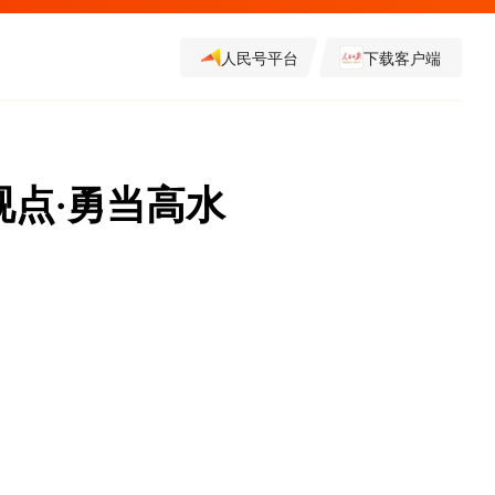
人民号平台
下载客户端
视点·勇当高水