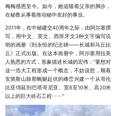
梅梅感恩至今。如今，她追随着父亲的脚步，
在秘鲁从事着推动秘中友好的事业。
2011年，在中秘建交40周年之际，由阿尔塞撰
写，用中文、英文、西班牙文3种文字编写说
明的画册《到永恒的纪念碑——长城和马丘比
丘》正式出版。在这本画册中，阿尔塞用拉美
人熟悉的方式，形象描述长城的宏伟：“要想对
这一浩大工程形成一个概念，不妨设想，顺着
安第斯山脉那蜿蜒起伏的峰峦兴建一个从哥伦
比亚绵延到巴塔哥尼亚、宽6至10米、高20米
以上的巨大砖石工程……”