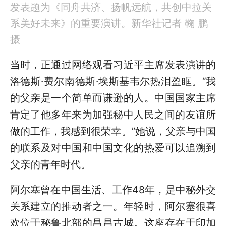
发表题为《同舟共济、扬帆远航，共创中拉关
系美好未来》的重要演讲。新华社记者 鞠 鹏
摄
当时，正通过网络观看习近平主席发表演讲的
洛德斯·费尔南德斯·埃斯基韦尔热泪盈眶。“我
的父亲是一个简单而谦逊的人。中国国家主席
肯定了他多年来为加强秘中人民之间的友谊所
做的工作，我感到很荣幸。”她说，父亲与中国
的联系及对中国和中国文化的热爱可以追溯到
父亲的青年时代。
阿尔塞曾在中国生活、工作48年，是中秘外交
关系建立的推动者之一。年轻时，阿尔塞很喜
欢位于秘鲁北部的昌昌古城。这座存在于印加