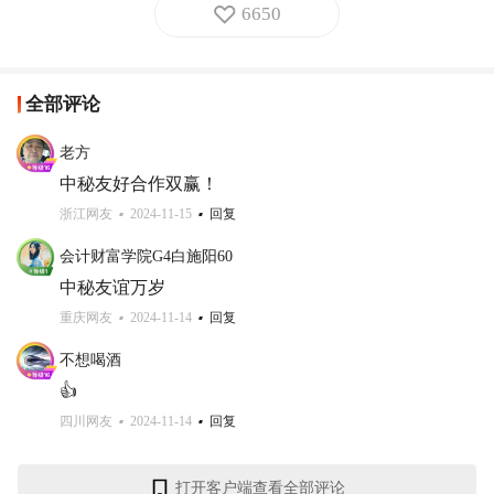
6650
全部评论
老方
中秘友好合作双赢！
浙江网友
2024-11-15
回复
会计财富学院G4白施阳60
中秘友谊万岁
重庆网友
2024-11-14
回复
不想喝酒
👍
四川网友
2024-11-14
回复
打开客户端查看全部评论