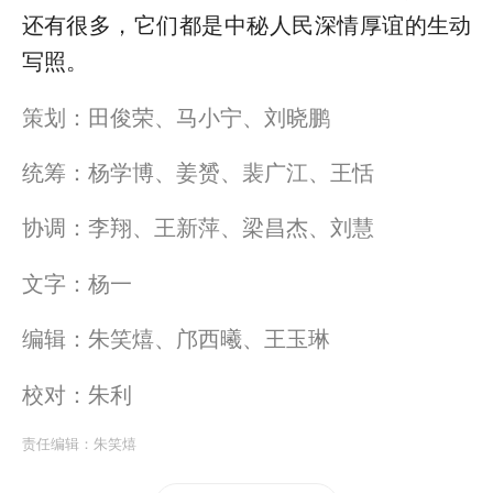
还有很多，它们都是中秘人民深情厚谊的生动
写照。
策划：田俊荣、马小宁、刘晓鹏
统筹：杨学博、姜赟、裴广江、王恬
协调：李翔、王新萍、梁昌杰、刘慧
文字：杨一
编辑：朱笑熺、邝西曦、王玉琳
校对：朱利
责任编辑：
朱笑熺