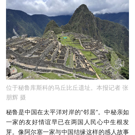
位于秘鲁库斯科的马丘比丘遗址。本报记者 张
朋辉 摄
秘鲁是中国在太平洋对岸的“邻居”。中秘亲如
一家的友好情谊早已在两国人民心中生根发
芽。像阿尔塞一家与中国结缘这样的感人故事