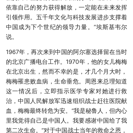
依靠自己的努力获得解放，一定能在未来发挥
引领作用。五千年文化与科技发展进步支撑着
中国成为下个世纪的领导力量。”埃斯基韦尔
说。
1967年，再次来到中国的阿尔塞选择留在当时
的北京广播电台工作。1970年，他的女儿梅梅
在北京出生，然而不幸的是，才几个月大时，
梅梅罹患败血病，生命垂危。周恩来总理知道
这一情况后，立即指示医学专家对她进行救
治，中国人民解放军迅速组织战士赶往医院献
血，梅梅最终转危为安。“我是秘鲁人，但内心
里我觉得自己是中国人。我要感谢中国给了我
第二次生命。”对于中国战士当年的救命之恩，