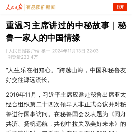
打开
重温习主席讲过的中秘故事｜秘
鲁一家人的中国情缘
人民日报客户端
杨一
2024年11月13日 22:03
浏览量
233.4万
“人生乐在相知心。”跨越山海，中国和秘鲁友
好交往源远流长。
2016年11月，习近平主席应邀赴秘鲁出席亚太
经合组织第二十四次领导人非正式会议并对秘
鲁进行国事访问。在秘鲁国会发表题为《同舟
共济、扬帆远航，共创中拉关系美好未来》的