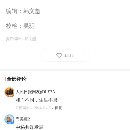
编辑：韩文鋆
校检：吴玥
责任编辑：
韩文鋆
3337
全部评论
人民日报网友gDLE7A
和而不同，生生不息
江西网友
2024-11-18
回复
尚美瞳2
中秘共谋发展