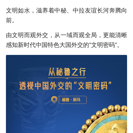
文明如水，滋养着中秘、中拉友谊长河奔腾向
前。
由文明而观外交，从一域而观全局，更能清晰
感知新时代中国特色大国外交的“文明密码”。