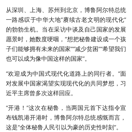
从深圳、上海、苏州到北京，博鲁阿尔特总统
一路感叹于中华大地“赓续古老文明的现代化”
的勃勃生机。当在采访中谈及自己国家的发展
愿景时，她数度哽咽，“想把秘鲁建设成一个孩
子们能够拥有未来的国家”“减少贫困”“希望我们
也可以成为像中国这样的国家”。
“欢迎成为中国式现代化道路上的同行者。”面
对发展中国家渴望实现现代化的共同梦想，习
近平主席曾多次这样回应。
“开港！”这次在秘鲁，当两国元首下达指令宣
布钱凯港开港时，博鲁阿尔特总统感慨而言，
这是“全体秘鲁人民引以为豪的历史性时刻”。