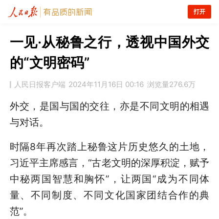
打开
一见·从秘鲁之行，透视中国外交
的“文明密码”
人民日报客户端
2024年11月16日 00:16
浏览量
276.6万
外交，是国与国的交往，亦是不同文明的相遇
与对话。
时隔8年再次踏上秘鲁这片历史悠久的土地，
习近平主席感言，“古老文明的深厚积淀，赋予
中秘两国智慧和胸怀”，让两国“成为不同体
量、不同制度、不同文化国家团结合作的典
范”。