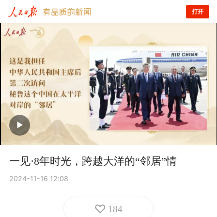
打开
一见·8年时光，跨越大洋的“邻居”情
2024-11-16 12:08
184