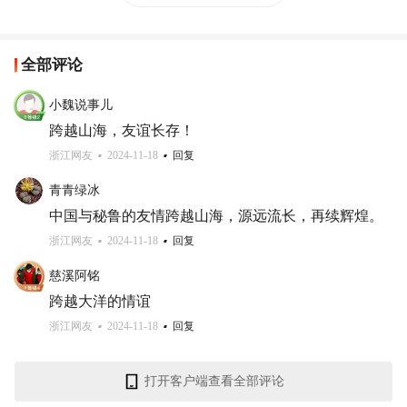
全部评论
小魏说事儿
跨越山海，友谊长存！
浙江网友
2024-11-18
回复
青青绿冰
中国与秘鲁的友情跨越山海，源远流长，再续辉煌。
浙江网友
2024-11-18
回复
慈溪阿铭
跨越大洋的情谊
浙江网友
2024-11-18
回复
打开客户端查看全部评论