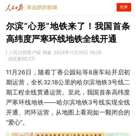
打开
尔滨“心形”地铁来了！我国首条
高纬度严寒环线地铁全线开通
人民日报客户端
韩鑫
2024年11月26日 19:36
浏览量
66.2万
11月26日，随着丁香公园站等8座车站开启初
期运营，全长32.18公里的哈尔滨地铁3号线二
期工程全线贯通运营。至此，我国首条高纬度
严寒环线地铁——哈尔滨地铁3号线实现全线
开通、闭环运营，从地图上看宛如一颗闭合的
“爱心”。