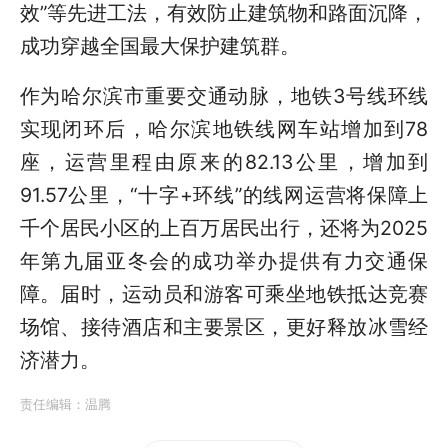
效”等先进工法，有效防止建筑物和路面沉降，
成功穿越全国最大保护建筑群。
作为哈尔滨市重要交通动脉，地铁3号线环线
实现闭环后，哈尔滨地铁线网车站增加到78
座，运营里程由原来的82.13公里，增加到
91.57公里，“十字+环线”的线网运营将保障上
千个居民小区的上百万居民出行，还将为2025
年第九届亚冬会的成功举办提供有力交通保
障。届时，运动员和游客可乘坐地铁抵达竞赛
场馆、接待酒店和主要景区，更好释放冰雪经
济潜力。
责任编辑：
温腾