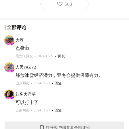
563
全部评论
大哼
点赞👍
黑龙江网友
2024-11-27
回复
人民vAZV2
释放冰雪经济潜力，亚冬会提供保障有力。
山东网友
2024-11-27
回复
红焖大洋芋
可以打卡了
云南网友
2024-11-27
回复
打开客户端查看全部评论