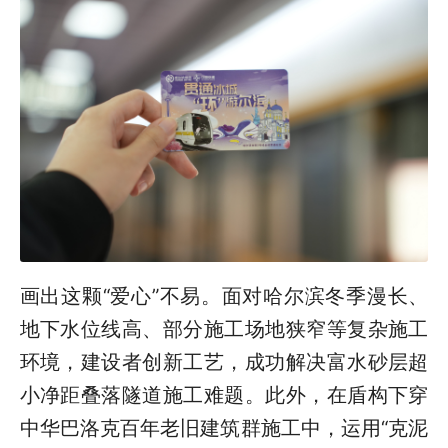
画出这颗“爱心”不易。面对哈尔滨冬季漫长、
地下水位线高、部分施工场地狭窄等复杂施工
环境，建设者创新工艺，成功解决富水砂层超
小净距叠落隧道施工难题。此外，在盾构下穿
中华巴洛克百年老旧建筑群施工中，运用“克泥