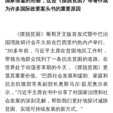
国家借鉴的经验，这是《摆脱贫困》等著作成
为许多国际政要案头书的重要原因
《摆脱贫困》葡萄牙文版首发式暨中巴治
国理政研讨会不久前在巴西里约热内卢举行。
“30多年前，习近平主席在贫困地区工作时，
带领当地群众找到了一条抗击贫困的道路。在
世界处于动荡变革期的今天，《摆脱贫困》更
显其重要价值。”巴西社会发展和援助、家庭和
抗击饥饿部常务副部长奥斯马尔·茹尼奥尔表
示，“习近平主席在书中分享了对国家治理和社
会发展的深刻见解，帮助我们更好地探讨减除
贫困、实现可持续发展的新方式。”