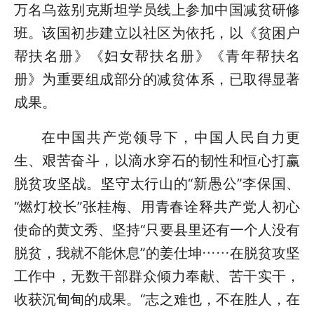
万名乌兹别克斯坦学员线上参加中国减贫研修
班。该国初步建立以社区为依托，以《贫困户
帮扶名册》《妇女帮扶名册》《青年帮扶名
册》为重要组成部分的减贫体系，已取得显著
成果。
在中国共产党领导下，中国人民自力更
生、艰苦奋斗，以滴水穿石的韧性和恒心打赢
脱贫攻坚战。坚守太行山的“新愚公”李保国、
“燃灯校长”张桂梅、用青春诠释共产党人初心
使命的黄文秀、坚持“只要县里还有一个人没有
脱贫，我就不能休息”的姜仕坤……在脱贫攻坚
工作中，无数干部群众倾力奉献、苦干实干，
收获沉甸甸的成果。“志之难也，不在胜人，在