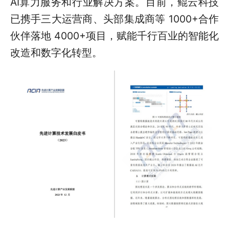
AI算力服务和行业解决方案。目前，鲲云科技
已携手三大运营商、头部集成商等 1000+合作
伙伴落地 4000+项目，赋能千行百业的智能化
改造和数字化转型。